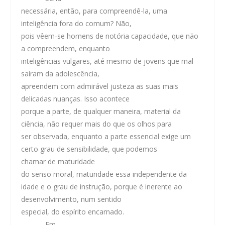
necessária, então, para compreendê-la, uma
inteligência fora do comum? Não,
pois vêem-se homens de notória capacidade, que não
a compreendem, enquanto
inteligências vulgares, até mesmo de jovens que mal
saíram da adolescência,
apreendem com admirável justeza as suas mais
delicadas nuanças. Isso acontece
porque a parte, de qualquer maneira,
material
da
ciência, não requer mais do que os olhos para
ser observada, enquanto a parte
essencial
exige um
certo grau de sensibilidade, que podemos
chamar de
maturidade
do senso moral
, maturidade essa independente da
idade e o grau de instrução, porque é inerente ao
desenvolvimento, num sentido
especial, do espírito encarnado.
Em