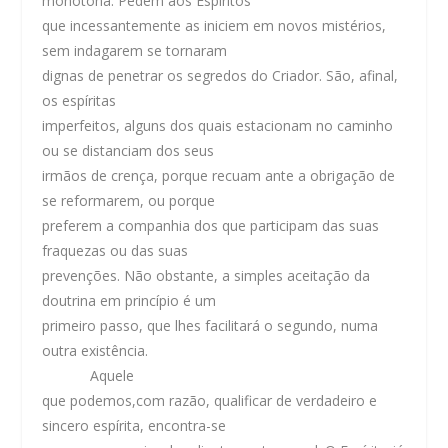
monótona. Pedem aos Espíritos
que incessantemente as iniciem em novos mistérios,
sem indagarem se tornaram
dignas de penetrar os segredos do Criador. São, afinal,
os espíritas
imperfeitos, alguns dos quais estacionam no caminho
ou se distanciam dos seus
irmãos de crença, porque recuam ante a obrigação de
se reformarem, ou porque
preferem a companhia dos que participam das suas
fraquezas ou das suas
prevenções. Não obstante, a simples aceitação da
doutrina em princípio é um
primeiro passo, que lhes facilitará o segundo, numa
outra existência.
Aquele
que podemos,com razão, qualificar de verdadeiro e
sincero espírita, encontra-se