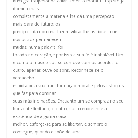
num grau superior de adiantamento moral. O Espírito já
domina mais
completamente a matéria e lhe dá uma percepção
mais clara do futuro; os
princípios da doutrina fazem vibrar-lhe as fibras, que
nos outros permanecem
mudas; numa palavra:
foi
tocado no coração,
e por isso a sua fé é inabalável. Um
é como o músico que se comove com os acordes; o
outro, apenas ouve os sons.
Reconhece-se o
verdadeiro
espírita pela sua transformação moral e pelos esforços
que faz para dominar
suas más inclinações
. Enquanto um se compraz no seu
horizonte limitado, o outro, que compreende a
existência de alguma coisa
melhor, esforça-se para se libertar, e sempre o
consegue, quando dispõe de uma