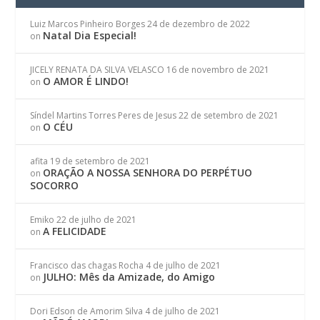
Luiz Marcos Pinheiro Borges
24 de dezembro de 2022
Natal Dia Especial!
on
JICELY RENATA DA SILVA VELASCO
16 de novembro de 2021
O AMOR É LINDO!
on
Síndel Martins Torres Peres de Jesus
22 de setembro de 2021
O CÉU
on
afita
19 de setembro de 2021
ORAÇÃO A NOSSA SENHORA DO PERPÉTUO
on
SOCORRO
Emiko
22 de julho de 2021
A FELICIDADE
on
Francisco das chagas Rocha
4 de julho de 2021
JULHO: Mês da Amizade, do Amigo
on
Dori Edson de Amorim Silva
4 de julho de 2021