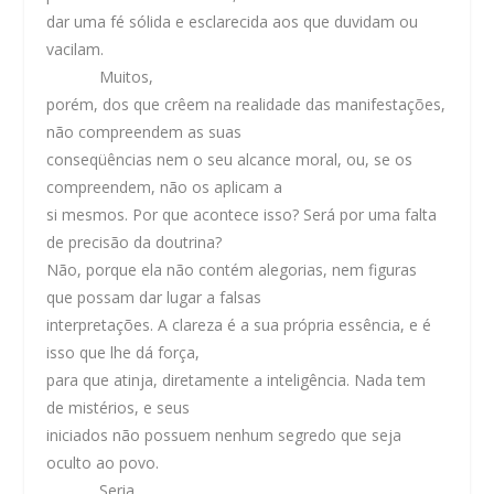
dar uma fé sólida e esclarecida aos que duvidam ou
vacilam.
Muitos,
porém, dos que crêem na realidade das manifestações,
não compreendem as suas
conseqüências nem o seu alcance moral, ou, se os
compreendem, não os aplicam a
si mesmos. Por que acontece isso? Será por uma falta
de precisão da doutrina?
Não, porque ela não contém alegorias, nem figuras
que possam dar lugar a falsas
interpretações. A clareza é a sua própria essência, e é
isso que lhe dá força,
para que atinja, diretamente a inteligência. Nada tem
de mistérios, e seus
iniciados não possuem nenhum segredo que seja
oculto ao povo.
Seria