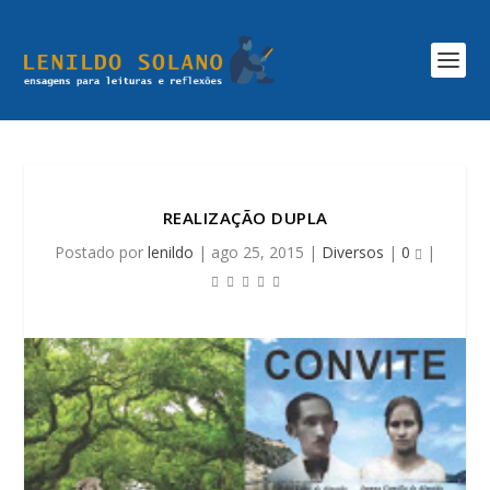
REALIZAÇÃO DUPLA
Postado por
lenildo
|
ago 25, 2015
|
Diversos
|
0
|