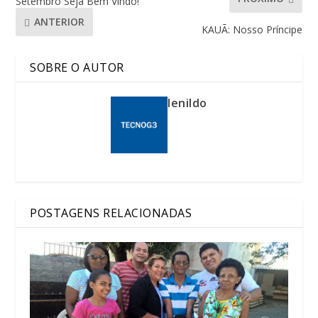
Setembro Seja Bem Vindo!
ANTERIOR
KAUÃ: Nosso Príncipe
SOBRE O AUTOR
lenildo
POSTAGENS RELACIONADAS