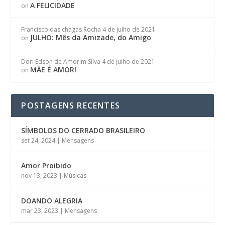
A FELICIDADE
on
Francisco das chagas Rocha
4 de julho de 2021
JULHO: Mês da Amizade, do Amigo
on
Dori Edson de Amorim Silva
4 de julho de 2021
MÃE É AMOR!
on
POSTAGENS RECENTES
SÍMBOLOS DO CERRADO BRASILEIRO
set 24, 2024
|
Mensagens
Amor Proibido
nov 13, 2023
|
Músicas
DOANDO ALEGRIA
mar 23, 2023
|
Mensagens