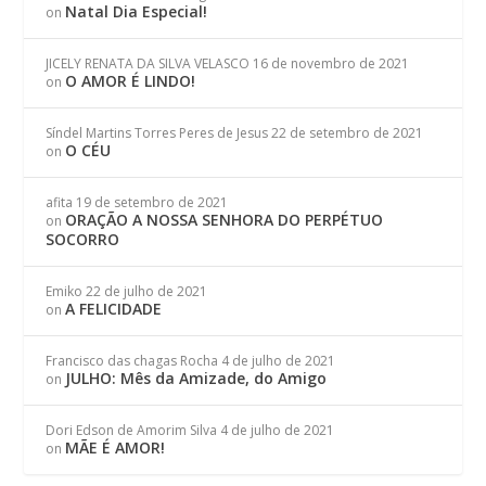
Natal Dia Especial!
on
JICELY RENATA DA SILVA VELASCO
16 de novembro de 2021
O AMOR É LINDO!
on
Síndel Martins Torres Peres de Jesus
22 de setembro de 2021
O CÉU
on
afita
19 de setembro de 2021
ORAÇÃO A NOSSA SENHORA DO PERPÉTUO
on
SOCORRO
Emiko
22 de julho de 2021
A FELICIDADE
on
Francisco das chagas Rocha
4 de julho de 2021
JULHO: Mês da Amizade, do Amigo
on
Dori Edson de Amorim Silva
4 de julho de 2021
MÃE É AMOR!
on