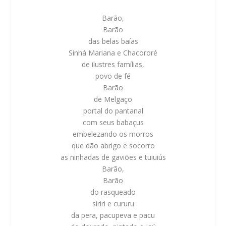
Barão,
Barão
das belas baías
Sinhá Mariana e Chacororé
de ilustres famílias,
povo de fé
Barão
de Melgaço
portal do pantanal
com seus babaçus
embelezando os morros
que dão abrigo e socorro
as ninhadas de gaviões e tuiuiús
Barão,
Barão
do rasqueado
siriri e cururu
da pera, pacupeva e pacu