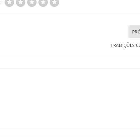
:
PR
TRADIÇÕES C