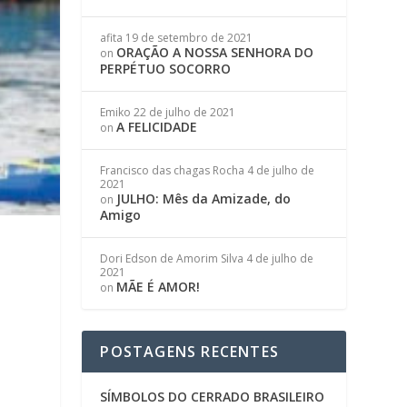
afita
19 de setembro de 2021
ORAÇÃO A NOSSA SENHORA DO
on
PERPÉTUO SOCORRO
Emiko
22 de julho de 2021
A FELICIDADE
on
Francisco das chagas Rocha
4 de julho de
2021
JULHO: Mês da Amizade, do
on
Amigo
Dori Edson de Amorim Silva
4 de julho de
2021
MÃE É AMOR!
on
POSTAGENS RECENTES
SÍMBOLOS DO CERRADO BRASILEIRO