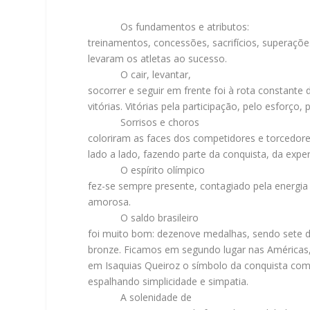
Os fundamentos e atributos:
treinamentos, concessões, sacrifícios, superaçõ
levaram os atletas ao sucesso.
O cair, levantar,
socorrer e seguir em frente foi à rota constante 
vitórias. Vitórias pela participação, pelo esforço, 
Sorrisos e choros
coloriram as faces dos competidores e torcedores
lado a lado, fazendo parte da conquista, da exper
O espírito olímpico
fez-se sempre presente, contagiado pela energia 
amorosa.
O saldo brasileiro
foi muito bom: dezenove medalhas, sendo sete de
bronze. Ficamos em segundo lugar nas Américas,
em Isaquias Queiroz o símbolo da conquista com
espalhando simplicidade e simpatia.
A solenidade de