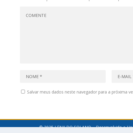
Salvar meus dados neste navegador para a próxima ve
© 2025 LENILDO SOLANO – Desenvolvido e Ho