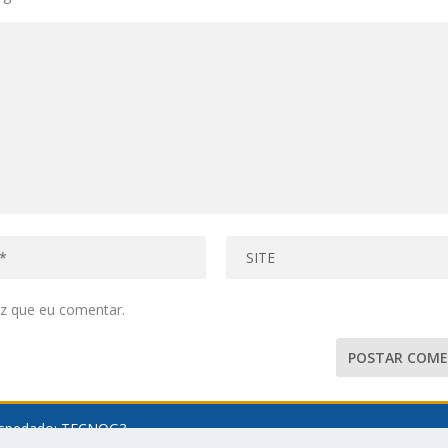
z que eu comentar.
spedado:
TECNOG3