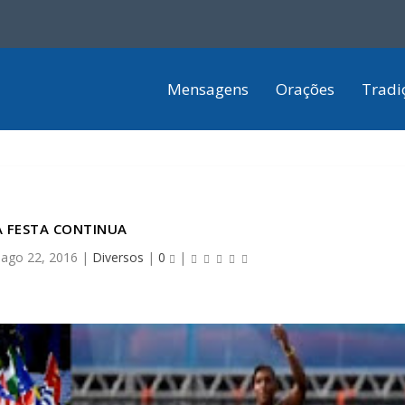
Mensagens
Orações
Tradi
A FESTA CONTINUA
|
ago 22, 2016
|
Diversos
|
0
|