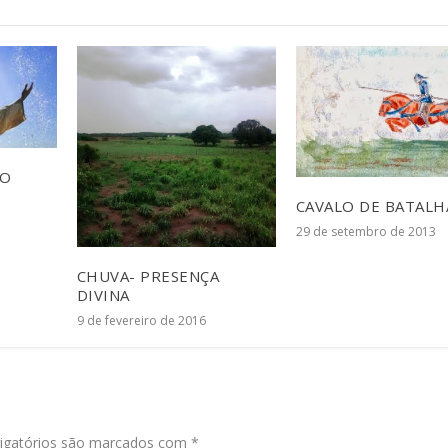
ÃO
CAVALO DE BATALH
29 de setembro de 2013
CHUVA- PRESENÇA
DIVINA
9 de fevereiro de 2016
igatórios são marcados com
*