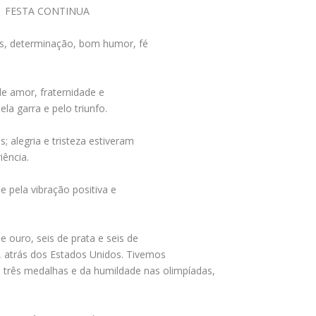
FESTA CONTINUA
es, determinação, bom humor, fé
de amor, fraternidade e
pela garra e pelo triunfo.
; alegria e tristeza estiveram
iência.
e pela vibração positiva e
 ouro, seis de prata e seis de
 atrás dos Estados Unidos. Tivemos
 três medalhas e da humildade nas olimpíadas,