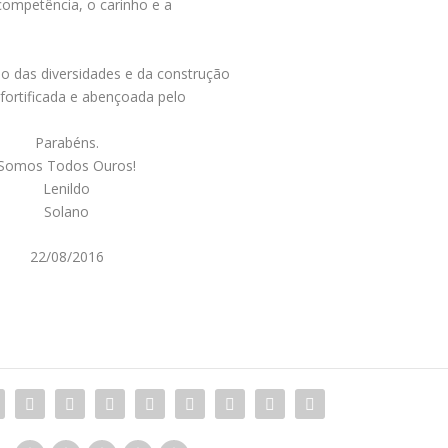
competência, o carinho e a
o das diversidades e da construção
fortificada e abençoada pelo
Parabéns.
Somos Todos Ouros!
Lenildo
Solano
22/08/2016