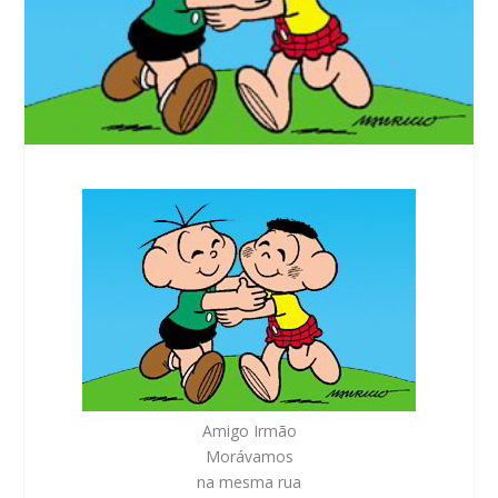
Amigo Irmão
Morávamos
na mesma rua