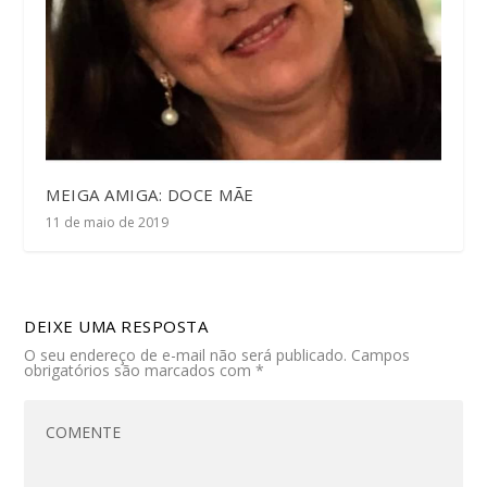
MEIGA AMIGA: DOCE MÃE
11 de maio de 2019
DEIXE UMA RESPOSTA
O seu endereço de e-mail não será publicado.
Campos
obrigatórios são marcados com
*