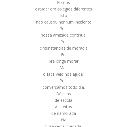
Fomos
estudar em colégios diferentes
Isto
não causou nenhum incidente
Pois
nossa amizade continua.
Por
circunstancias de moradia
Fui
pra longe morar
Mas
o face veio nos ajudar
Pois
conversamos todo dia.
Dúvidas
de escola
Assuntos
de namorada
Na
hora certa chegada.