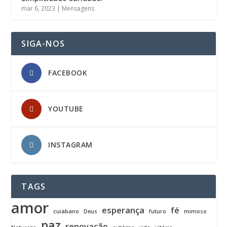
mar 6, 2023
|
Mensagens
SIGA-NOS
FACEBOOK
YOUTUBE
INSTAGRAM
TAGS
amor
esperança
fé
cuiabano
Deus
futuro
mimoso
paz
renovação