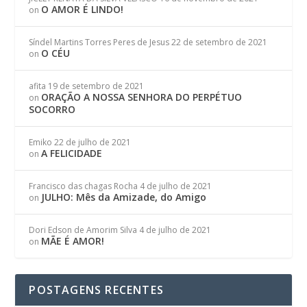
O AMOR É LINDO!
on
Síndel Martins Torres Peres de Jesus
22 de setembro de 2021
O CÉU
on
afita
19 de setembro de 2021
ORAÇÃO A NOSSA SENHORA DO PERPÉTUO
on
SOCORRO
Emiko
22 de julho de 2021
A FELICIDADE
on
Francisco das chagas Rocha
4 de julho de 2021
JULHO: Mês da Amizade, do Amigo
on
Dori Edson de Amorim Silva
4 de julho de 2021
MÃE É AMOR!
on
POSTAGENS RECENTES