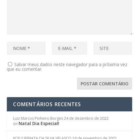
Salvar meus dados neste navegador para a próxima vez
que eu comentar.
COMENTÁRIOS RECENTES
Luiz Marcos Pinheiro Borges
24 de dezembro de 2022
Natal Dia Especial!
on
JICELY RENATA DA SILVA VELASCO
16 de novembro de 2021