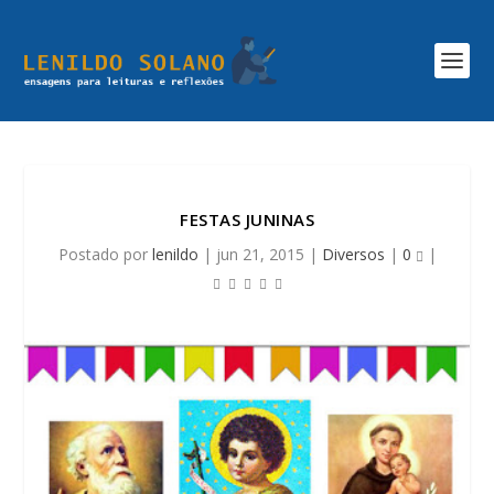
FESTAS JUNINAS
Postado por
lenildo
|
jun 21, 2015
|
Diversos
|
0
|