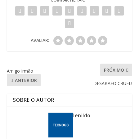
AVALIAR:
PRÓXIMO
Amigo Irmão
ANTERIOR
DESABAFO CRUEL!
SOBRE O AUTOR
lenildo