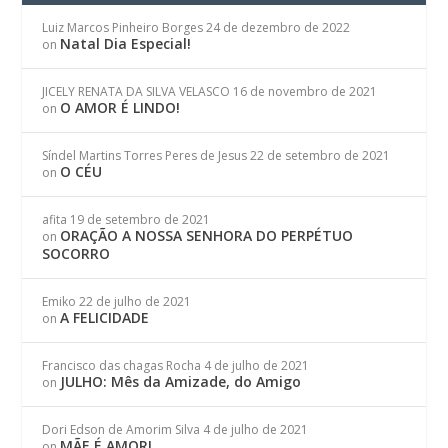
Luiz Marcos Pinheiro Borges
24 de dezembro de 2022
Natal Dia Especial!
on
JICELY RENATA DA SILVA VELASCO
16 de novembro de 2021
O AMOR É LINDO!
on
Síndel Martins Torres Peres de Jesus
22 de setembro de 2021
O CÉU
on
afita
19 de setembro de 2021
ORAÇÃO A NOSSA SENHORA DO PERPÉTUO
on
SOCORRO
Emiko
22 de julho de 2021
A FELICIDADE
on
Francisco das chagas Rocha
4 de julho de 2021
JULHO: Mês da Amizade, do Amigo
on
Dori Edson de Amorim Silva
4 de julho de 2021
MÃE É AMOR!
on