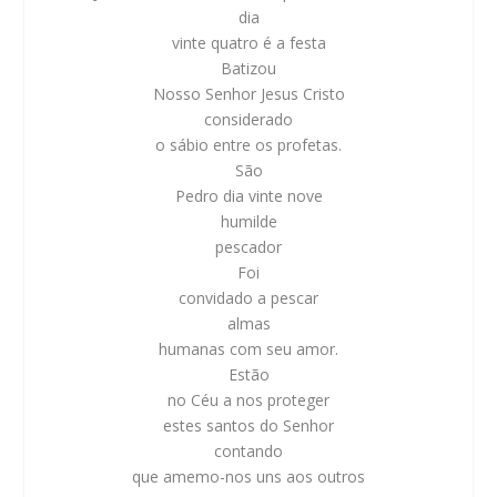
dia
vinte quatro é a festa
Batizou
Nosso Senhor Jesus Cristo
considerado
o sábio entre os profetas.
São
Pedro dia vinte nove
humilde
pescador
Foi
convidado a pescar
almas
humanas com seu amor.
Estão
no Céu a nos proteger
estes santos do Senhor
contando
que amemo-nos uns aos outros