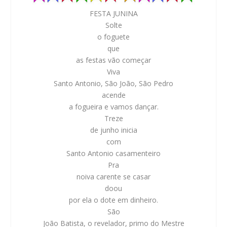
FESTA JUNINA
Solte
o foguete
que
as festas vão começar
Viva
Santo Antonio, São João, São Pedro
acende
a fogueira e vamos dançar.
Treze
de junho inicia
com
Santo Antonio casamenteiro
Pra
noiva carente se casar
doou
por ela o dote em dinheiro.
São
João Batista, o revelador, primo do Mestre