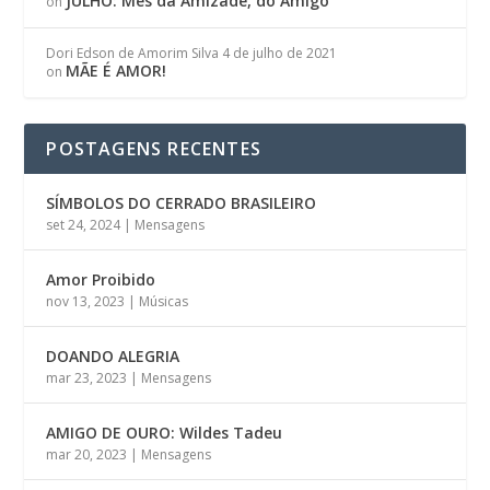
JULHO: Mês da Amizade, do Amigo
on
Dori Edson de Amorim Silva
4 de julho de 2021
MÃE É AMOR!
on
POSTAGENS RECENTES
SÍMBOLOS DO CERRADO BRASILEIRO
set 24, 2024
|
Mensagens
Amor Proibido
nov 13, 2023
|
Músicas
DOANDO ALEGRIA
mar 23, 2023
|
Mensagens
AMIGO DE OURO: Wildes Tadeu
mar 20, 2023
|
Mensagens