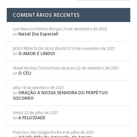
COMENTÁRIOS RECENTES
Luiz Marcos Pinheiro Borges
24 de dezembro de 2022
Natal Dia Especial!
on
JICELY RENATA DA SILVA VELASCO
16 de novembro de 2021
O AMOR É LINDO!
on
Síndel Martins Torres Peres de Jesus
22 de setembro de 2021
O CÉU
on
afita
19 de setembro de 2021
ORAÇÃO A NOSSA SENHORA DO PERPÉTUO
on
SOCORRO
Emiko
22 de julho de 2021
A FELICIDADE
on
Francisco das chagas Rocha
4 de julho de 2021