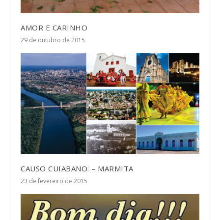
AMOR E CARINHO
29 de outubro de 2015
CAUSO CUIABANO: – MARMITA
23 de fevereiro de 2015