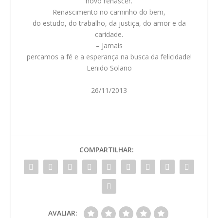
novo renascer.
Renascimento no caminho do bem,
do estudo, do trabalho, da justiça, do amor e da
caridade.
– Jamais
percamos a fé e a esperança na busca da felicidade!
Lenido Solano
26/11/2013
COMPARTILHAR:
AVALIAR: