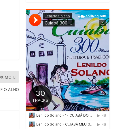
ÓXIMO
 E O ALHO