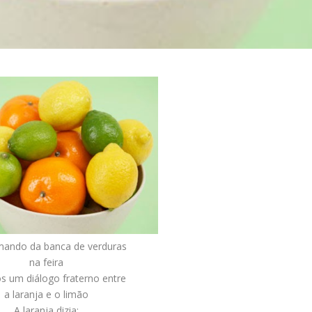
mando da banca de verduras
na feira
s um diálogo fraterno entre
a laranja e o limão
A laranja dizia: