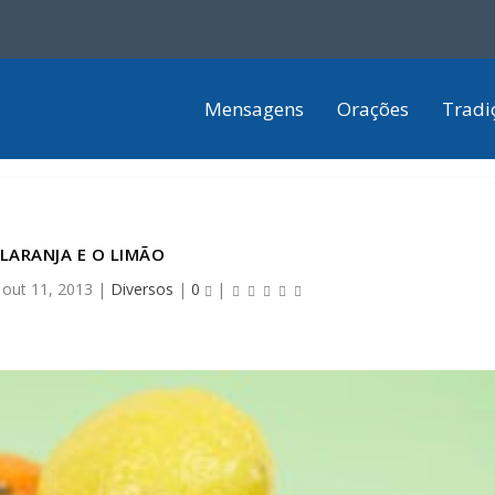
Mensagens
Orações
Tradi
 LARANJA E O LIMÃO
|
out 11, 2013
|
Diversos
|
0
|