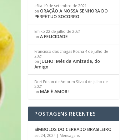
afita
19 de setembro de 2021
ORAÇÃO A NOSSA SENHORA DO
on
PERPÉTUO SOCORRO
Emiko
22 de julho de 2021
A FELICIDADE
on
Francisco das chagas Rocha
4 de julho de
2021
JULHO: Mês da Amizade, do
on
Amigo
Dori Edson de Amorim Silva
4 de julho de
2021
MÃE É AMOR!
on
POSTAGENS RECENTES
SÍMBOLOS DO CERRADO BRASILEIRO
set 24, 2024
|
Mensagens