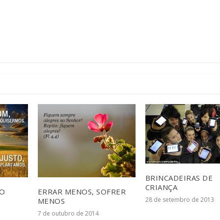
BRINCADEIRAS DE
CRIANÇA
TO
ERRAR MENOS, SOFRER
28 de setembro de 2013
MENOS
7 de outubro de 2014