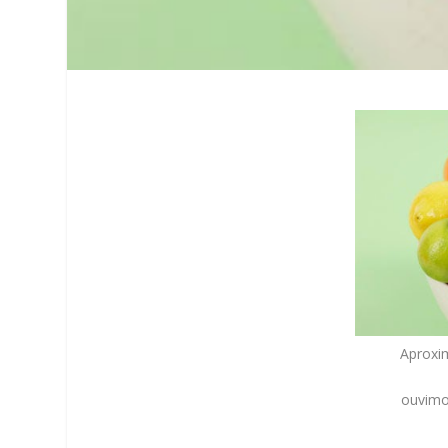
Aproxi
ouvimo