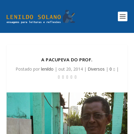
A PACUPEVA DO PROF.
Postado por
lenildo
|
out 20, 2014
|
Diversos
|
0
|