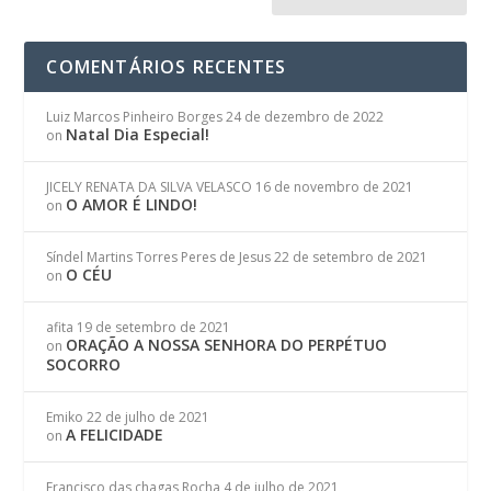
COMENTÁRIOS RECENTES
Luiz Marcos Pinheiro Borges
24 de dezembro de 2022
Natal Dia Especial!
on
JICELY RENATA DA SILVA VELASCO
16 de novembro de 2021
O AMOR É LINDO!
on
Síndel Martins Torres Peres de Jesus
22 de setembro de 2021
O CÉU
on
afita
19 de setembro de 2021
ORAÇÃO A NOSSA SENHORA DO PERPÉTUO
on
SOCORRO
Emiko
22 de julho de 2021
A FELICIDADE
on
Francisco das chagas Rocha
4 de julho de 2021