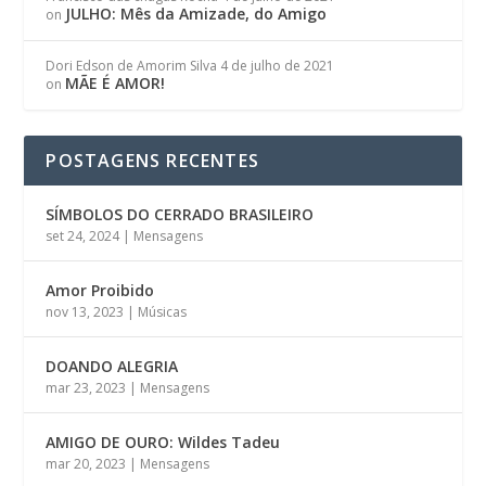
JULHO: Mês da Amizade, do Amigo
on
Dori Edson de Amorim Silva
4 de julho de 2021
MÃE É AMOR!
on
POSTAGENS RECENTES
SÍMBOLOS DO CERRADO BRASILEIRO
set 24, 2024
|
Mensagens
Amor Proibido
nov 13, 2023
|
Músicas
DOANDO ALEGRIA
mar 23, 2023
|
Mensagens
AMIGO DE OURO: Wildes Tadeu
mar 20, 2023
|
Mensagens