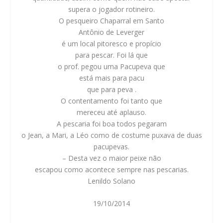
supera o jogador rotineiro.
O pesqueiro Chaparral em Santo
Antônio de Leverger
é um local pitoresco e propício
para pescar. Foi lá que
o prof. pegou uma Pacupeva que
está mais para pacu
que para peva .
O contentamento foi tanto que
mereceu até aplauso.
A pescaria foi boa todos pegaram
o Jean, a Mari, a Léo como de costume puxava de duas
pacupevas.
– Desta vez o maior peixe não
escapou como acontece sempre nas pescarias.
Lenildo Solano
19/10/2014