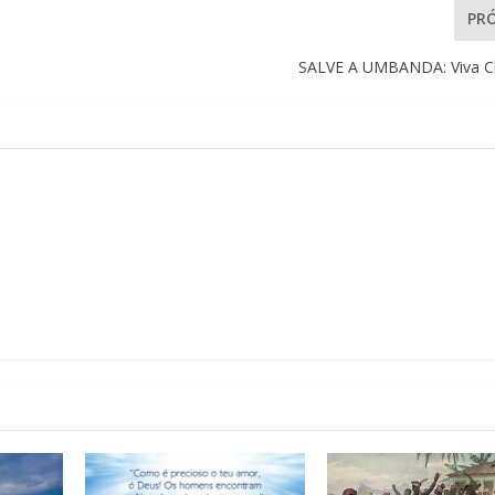
PR
SALVE A UMBANDA: Viva Ch