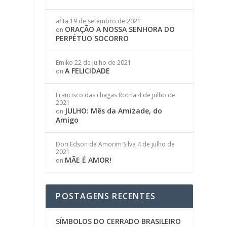
afita
19 de setembro de 2021
ORAÇÃO A NOSSA SENHORA DO
on
PERPÉTUO SOCORRO
Emiko
22 de julho de 2021
A FELICIDADE
on
Francisco das chagas Rocha
4 de julho de
2021
JULHO: Mês da Amizade, do
on
Amigo
Dori Edson de Amorim Silva
4 de julho de
2021
MÃE É AMOR!
on
POSTAGENS RECENTES
SÍMBOLOS DO CERRADO BRASILEIRO