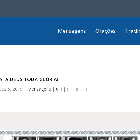
Mensagens
Orações
Tradi
A: À DEUS TODA GLÓRIA!
dez 6, 2019
|
Mensagens
|
0
|