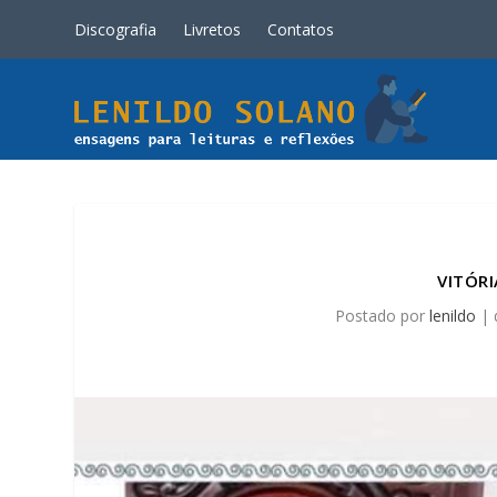
Discografia
Livretos
Contatos
VITÓRI
Postado por
lenildo
|