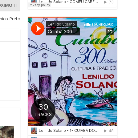
ÓXIMO
ico Preto