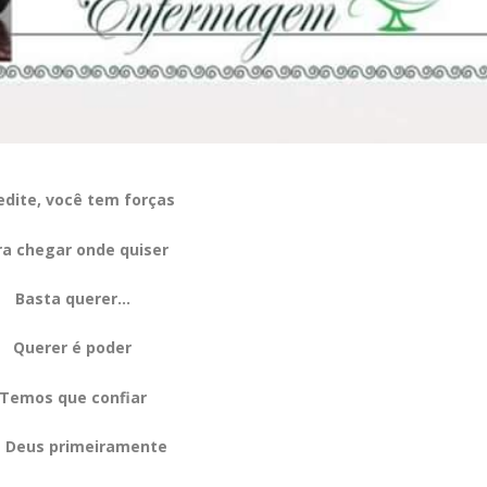
edite, você tem forças
ra chegar onde quiser
Basta querer…
Querer é poder
Temos que confiar
 Deus primeiramente