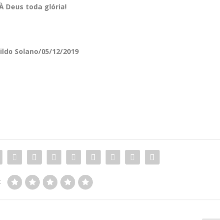
À Deus toda glória!
ildo Solano/05/12/2019
: