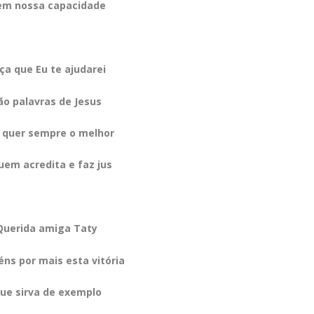
em nossa capacidade
ça que Eu te ajudarei
ão palavras de Jesus
 quer sempre o melhor
uem acredita e faz jus
Querida amiga Taty
ns por mais esta vitória
ue sirva de exemplo