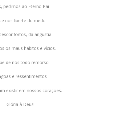
, pedimos ao Eterno Pai
e nos liberte do medo
desconfortos, da angústia
s os maus hábitos e vícios.
pe de nós todo remorso
goas e ressentimentos
m existir em nossos corações.
Glória à Deus!