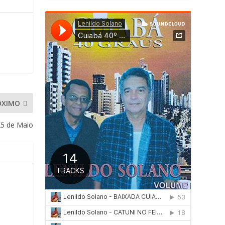
ÓXIMO
5 de Maio