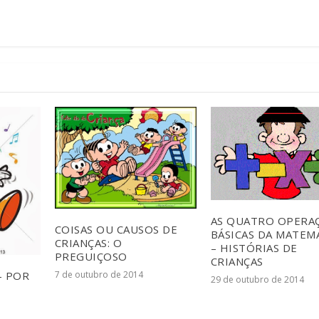
AS QUATRO OPERA
COISAS OU CAUSOS DE
BÁSICAS DA MATEM
CRIANÇAS: O
– HISTÓRIAS DE
PREGUIÇOSO
CRIANÇAS
7 de outubro de 2014
– POR
29 de outubro de 2014