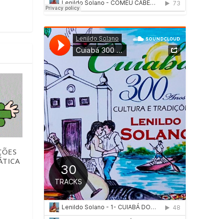
ÇÕES
ÁTICA