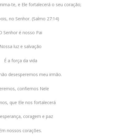
nima-te, e Ele fortalecerá o seu coração;
pois, no Senhor. (Salmo 27:14)
O Senhor é nosso Pai
Nossa luz e salvação
É a força da vida
 não desesperemos meu irmão.
eremos, confiemos Nele
os, que Ele nos fortalecerá
 esperança, coragem e paz
Em nossos corações.