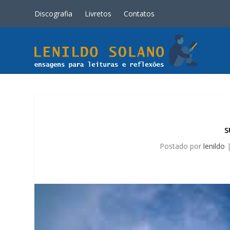
Discografia
Livretos
Contatos
S
Postado por
lenildo