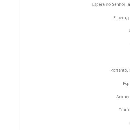
Espera no Senhor, a
Espera, 
Portanto,
Esp
Animem
Trará