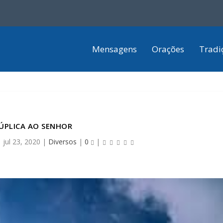
Mensagens
Orações
Tradi
ÚPLICA AO SENHOR
|
jul 23, 2020
|
Diversos
|
0
|