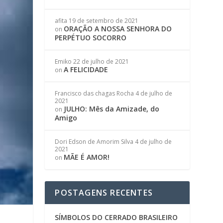
afita
19 de setembro de 2021
ORAÇÃO A NOSSA SENHORA DO
on
PERPÉTUO SOCORRO
Emiko
22 de julho de 2021
A FELICIDADE
on
Francisco das chagas Rocha
4 de julho de
2021
JULHO: Mês da Amizade, do
on
Amigo
Dori Edson de Amorim Silva
4 de julho de
2021
MÃE É AMOR!
on
POSTAGENS RECENTES
SÍMBOLOS DO CERRADO BRASILEIRO