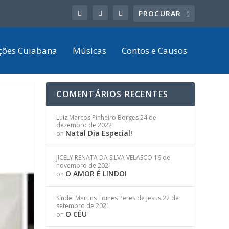
ções Cuiabana
Músicas
Contos e Causos
COMENTÁRIOS RECENTES
Luiz Marcos Pinheiro Borges
24 de
dezembro de 2022
Natal Dia Especial!
on
JICELY RENATA DA SILVA VELASCO
16 de
novembro de 2021
O AMOR É LINDO!
on
Síndel Martins Torres Peres de Jesus
22 de
setembro de 2021
O CÉU
on