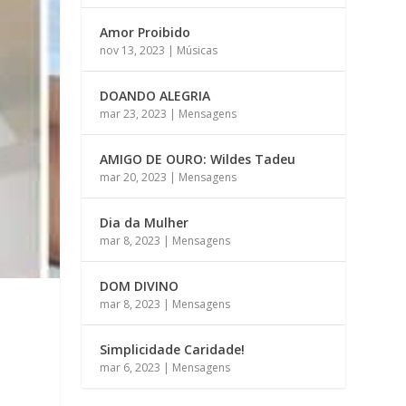
Amor Proibido
nov 13, 2023
|
Músicas
DOANDO ALEGRIA
mar 23, 2023
|
Mensagens
AMIGO DE OURO: Wildes Tadeu
mar 20, 2023
|
Mensagens
Dia da Mulher
mar 8, 2023
|
Mensagens
DOM DIVINO
mar 8, 2023
|
Mensagens
Simplicidade Caridade!
mar 6, 2023
|
Mensagens