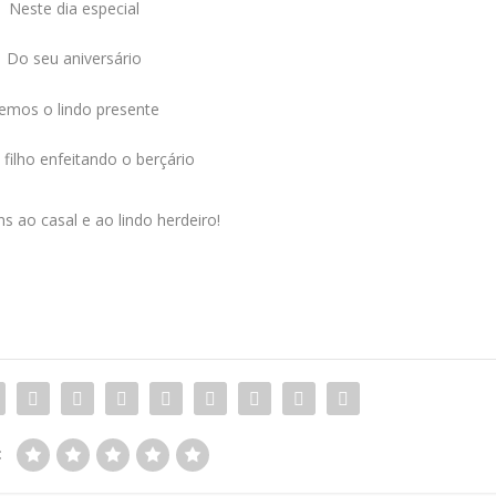
Neste dia especial
Do seu aniversário
emos o lindo presente
filho enfeitando o berçário
s ao casal e ao lindo herdeiro!
: