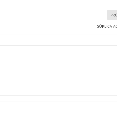
PR
SÚPLICA A