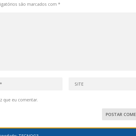
igatórios são marcados com
*
z que eu comentar.
spedado:
TECNOG3