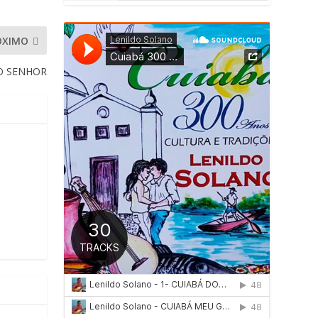
ÓXIMO
O SENHOR