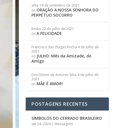
afita
19 de setembro de 2021
ORAÇÃO A NOSSA SENHORA DO
on
PERPÉTUO SOCORRO
Emiko
22 de julho de 2021
A FELICIDADE
on
Francisco das chagas Rocha
4 de julho de
2021
JULHO: Mês da Amizade, do
on
Amigo
Dori Edson de Amorim Silva
4 de julho de
2021
MÃE É AMOR!
on
POSTAGENS RECENTES
SÍMBOLOS DO CERRADO BRASILEIRO
set 24, 2024
|
Mensagens