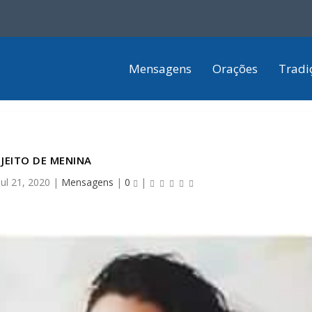
Mensagens
Orações
Tradi
JEITO DE MENINA
jul 21, 2020
|
Mensagens
|
0
|