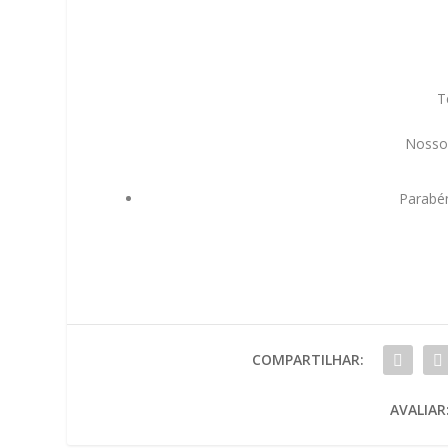
T
Nosso 
Parabén
COMPARTILHAR:
AVALIAR