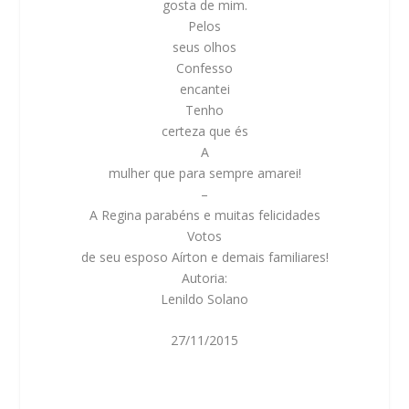
gosta de mim.
Pelos
seus olhos
Confesso
encantei
Tenho
certeza que és
A
mulher que para sempre amarei!
–
A Regina parabéns e muitas felicidades
Votos
de seu esposo Aírton e demais familiares!
Autoria:
Lenildo Solano
27/11/2015