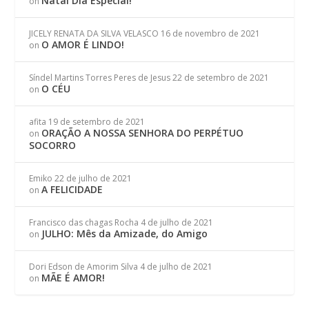
Natal Dia Especial!
on
JICELY RENATA DA SILVA VELASCO
16 de novembro de 2021
O AMOR É LINDO!
on
Síndel Martins Torres Peres de Jesus
22 de setembro de 2021
O CÉU
on
afita
19 de setembro de 2021
ORAÇÃO A NOSSA SENHORA DO PERPÉTUO
on
SOCORRO
Emiko
22 de julho de 2021
A FELICIDADE
on
Francisco das chagas Rocha
4 de julho de 2021
JULHO: Mês da Amizade, do Amigo
on
Dori Edson de Amorim Silva
4 de julho de 2021
MÃE É AMOR!
on