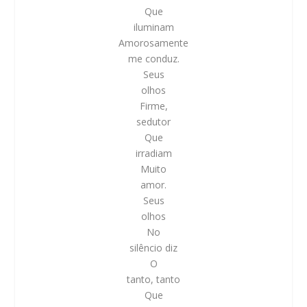
Que
iluminam
Amorosamente
me conduz.
Seus
olhos
Firme,
sedutor
Que
irradiam
Muito
amor.
Seus
olhos
No
silêncio diz
O
tanto, tanto
Que