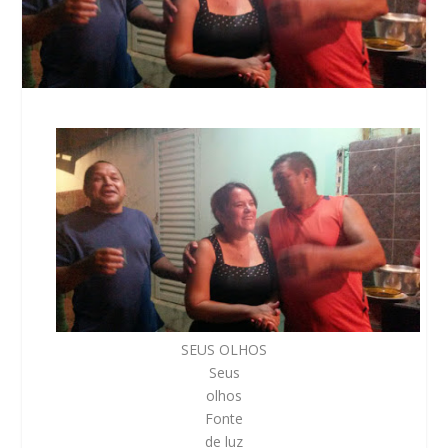
SEUS OLHOS
Seus
olhos
Fonte
de luz