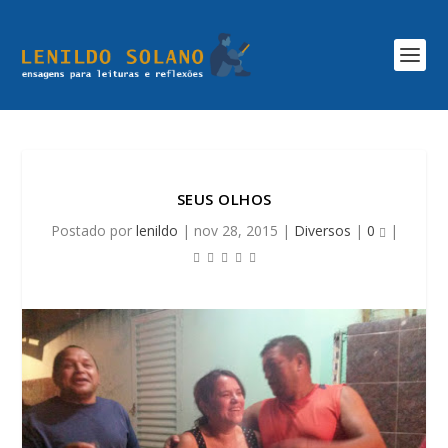
SEUS OLHOS
Postado por
lenildo
|
nov 28, 2015
|
Diversos
|
0
|