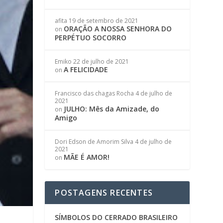
afita
19 de setembro de 2021
ORAÇÃO A NOSSA SENHORA DO
on
PERPÉTUO SOCORRO
Emiko
22 de julho de 2021
A FELICIDADE
on
Francisco das chagas Rocha
4 de julho de
2021
JULHO: Mês da Amizade, do
on
Amigo
Dori Edson de Amorim Silva
4 de julho de
2021
MÃE É AMOR!
on
POSTAGENS RECENTES
SÍMBOLOS DO CERRADO BRASILEIRO