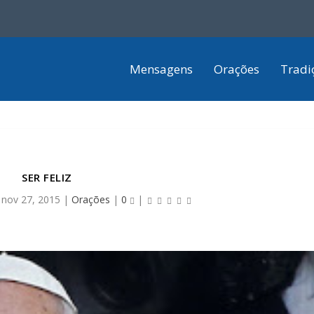
Mensagens
Orações
Tradi
SER FELIZ
|
nov 27, 2015
|
Orações
|
0
|