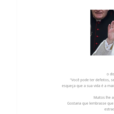
o di
“Você pode ter defeitos, s
esqueça que a sua vida é a ma
Muitos lhe 
Gostaria que lembrasse que
estra