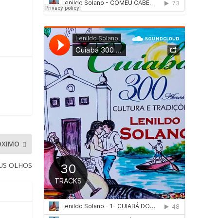
ÓXIMO
US OLHOS