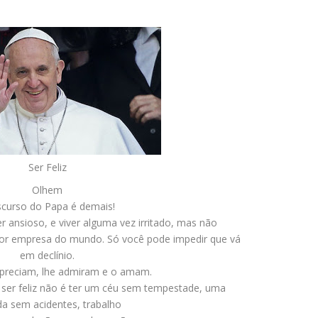
Ser Feliz
Olhem
scurso do Papa é demais!
er ansioso, e viver alguma vez irritado, mas não
ior empresa do mundo. Só você pode impedir que vá
em declínio.
apreciam, lhe admiram e o amam.
 ser feliz não é ter um céu sem tempestade, uma
da sem acidentes, trabalho