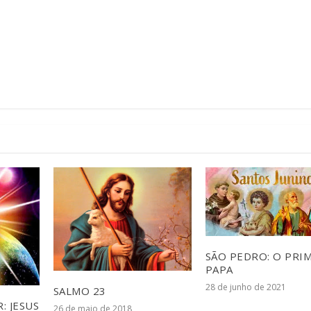
SÃO PEDRO: O PRI
PAPA
28 de junho de 2021
SALMO 23
: JESUS
26 de maio de 2018