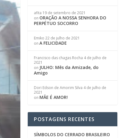
afita
19 de setembro de 2021
ORAÇÃO A NOSSA SENHORA DO
on
PERPÉTUO SOCORRO
Emiko
22 de julho de 2021
A FELICIDADE
on
Francisco das chagas Rocha
4 de julho de
2021
JULHO: Mês da Amizade, do
on
Amigo
Dori Edson de Amorim Silva
4 de julho de
2021
MÃE É AMOR!
on
POSTAGENS RECENTES
SÍMBOLOS DO CERRADO BRASILEIRO