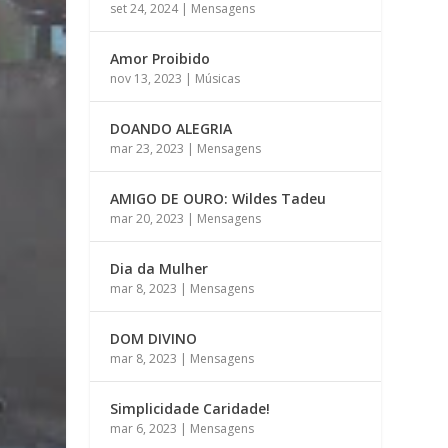
set 24, 2024
|
Mensagens
Amor Proibido
nov 13, 2023
|
Músicas
DOANDO ALEGRIA
mar 23, 2023
|
Mensagens
AMIGO DE OURO: Wildes Tadeu
mar 20, 2023
|
Mensagens
Dia da Mulher
mar 8, 2023
|
Mensagens
DOM DIVINO
mar 8, 2023
|
Mensagens
Simplicidade Caridade!
mar 6, 2023
|
Mensagens