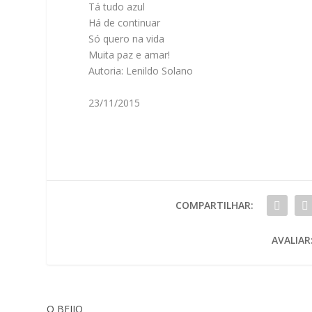
Tá tudo azul
Há de continuar
Só quero na vida
Muita paz e amar!
Autoria: Lenildo Solano
23/11/2015
COMPARTILHAR:
AVALIAR
O BEIJO