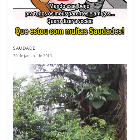
SAUDADE
30 de janeiro de 2019