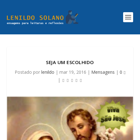
SEJA UM ESCOLHIDO
Postado por
lenildo
|
mar 19, 2016
|
Mensagens
|
0
|