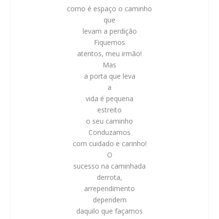
como é espaço o caminho
que
levam a perdição
Fiquemos
atentos, meu irmão!
Mas
a porta que leva
a
vida é pequena
estreito
o seu caminho
Conduzamos
com cuidado e carinho!
O
sucesso na caminhada
derrota,
arrependimento
dependem
daquilo que façamos