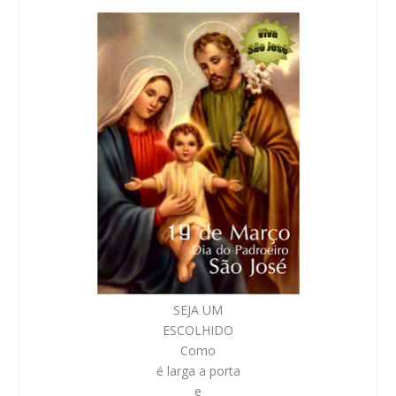
SEJA UM
ESCOLHIDO
Como
é larga a porta
e