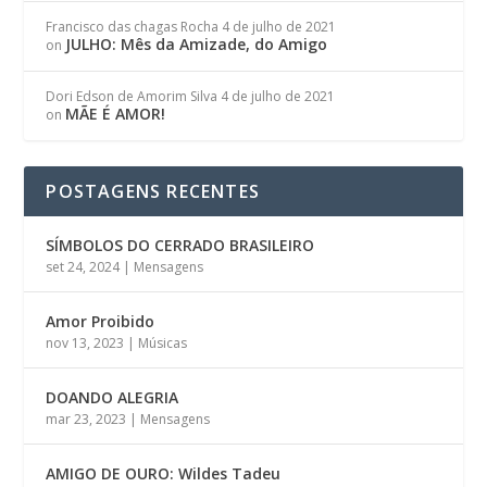
Francisco das chagas Rocha
4 de julho de 2021
JULHO: Mês da Amizade, do Amigo
on
Dori Edson de Amorim Silva
4 de julho de 2021
MÃE É AMOR!
on
POSTAGENS RECENTES
SÍMBOLOS DO CERRADO BRASILEIRO
set 24, 2024
|
Mensagens
Amor Proibido
nov 13, 2023
|
Músicas
DOANDO ALEGRIA
mar 23, 2023
|
Mensagens
AMIGO DE OURO: Wildes Tadeu