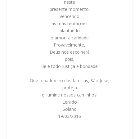
neste
presente momento.
Vencendo
as más tentações
plantando
o amor, a caridade
Provavelmente,
Deus nos escolherá
pois,
Ele é todo justiça e bondade!
–
Que o padroeiro das famílias, São José,
proteja
e ilumine nossos caminhos!
Lenildo
Solano
19/03/2016