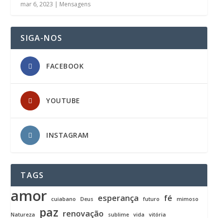
mar 6, 2023
|
Mensagens
SIGA-NOS
FACEBOOK
YOUTUBE
INSTAGRAM
TAGS
amor
esperança
fé
cuiabano
Deus
futuro
mimoso
paz
renovação
Natureza
sublime
vida
vitória