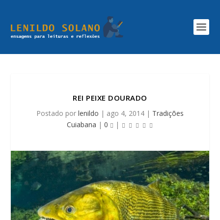
REI PEIXE DOURADO
Postado por
lenildo
|
ago 4, 2014
|
Tradições
Cuiabana
|
0
|