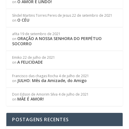
O AMOR É LINDO!
on
Síndel Martins Torres Peres de Jesus
22 de setembro de 2021
O CÉU
on
afita
19 de setembro de 2021
ORAÇÃO A NOSSA SENHORA DO PERPÉTUO
on
SOCORRO
Emiko
22 de julho de 2021
A FELICIDADE
on
Francisco das chagas Rocha
4 de julho de 2021
JULHO: Mês da Amizade, do Amigo
on
Dori Edson de Amorim Silva
4 de julho de 2021
MÃE É AMOR!
on
POSTAGENS RECENTES