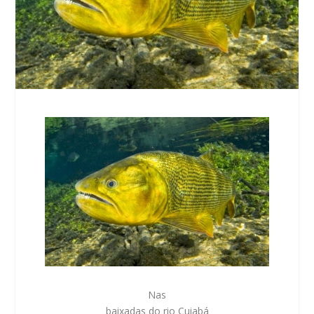
Nas
baixadas do rio Cuiabá