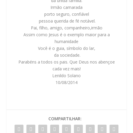
da unida família.
Irmão camarada
porto seguro, confiável
pessoa querida de fé notável.
Pai, filho, amigo, companheiro,irmão
Assim como Jesus é o exemplo maior para a
humanidade
Você é o guia, símbolo do lar,
da sociedade.
Parabéns a todos os pais. Que Deus nos abençoe
cada vez mais!
Lenildo Solano
10/08/2014
COMPARTILHAR: