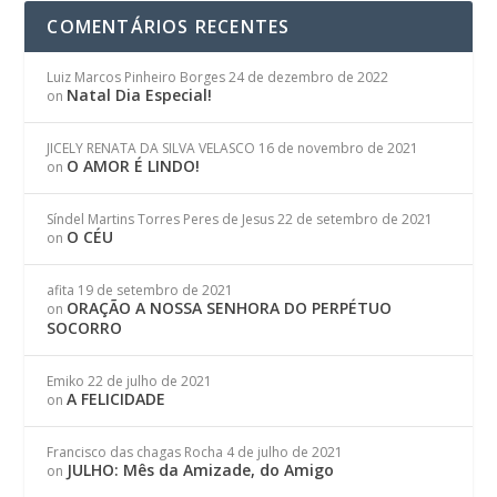
COMENTÁRIOS RECENTES
Luiz Marcos Pinheiro Borges
24 de dezembro de 2022
Natal Dia Especial!
on
JICELY RENATA DA SILVA VELASCO
16 de novembro de 2021
O AMOR É LINDO!
on
Síndel Martins Torres Peres de Jesus
22 de setembro de 2021
O CÉU
on
afita
19 de setembro de 2021
ORAÇÃO A NOSSA SENHORA DO PERPÉTUO
on
SOCORRO
Emiko
22 de julho de 2021
A FELICIDADE
on
Francisco das chagas Rocha
4 de julho de 2021
JULHO: Mês da Amizade, do Amigo
on