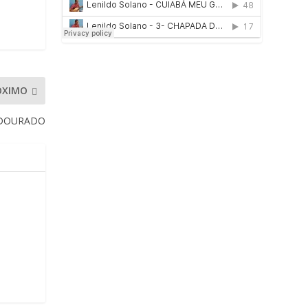
ÓXIMO
E DOURADO