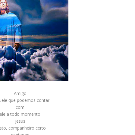
Amigo
uele que podemos contar
com
ele a todo momento
Jesus
isto, companheiro certo
sentimos