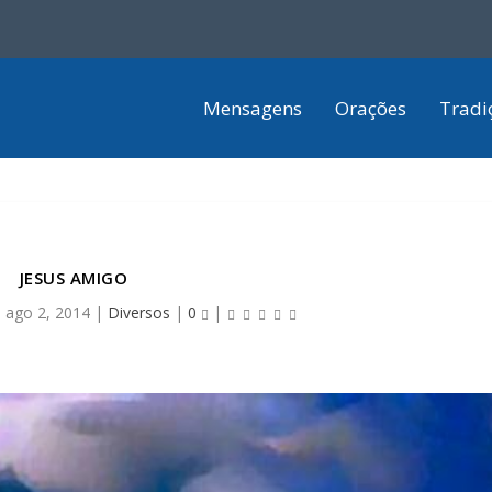
Mensagens
Orações
Tradi
JESUS AMIGO
|
ago 2, 2014
|
Diversos
|
0
|