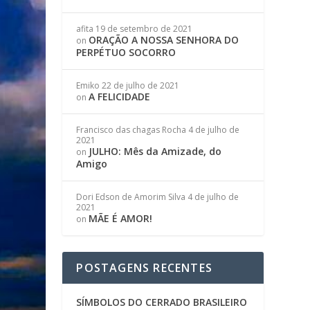
afita
19 de setembro de 2021
ORAÇÃO A NOSSA SENHORA DO
on
PERPÉTUO SOCORRO
Emiko
22 de julho de 2021
A FELICIDADE
on
Francisco das chagas Rocha
4 de julho de
2021
JULHO: Mês da Amizade, do
on
Amigo
Dori Edson de Amorim Silva
4 de julho de
2021
MÃE É AMOR!
on
POSTAGENS RECENTES
SÍMBOLOS DO CERRADO BRASILEIRO