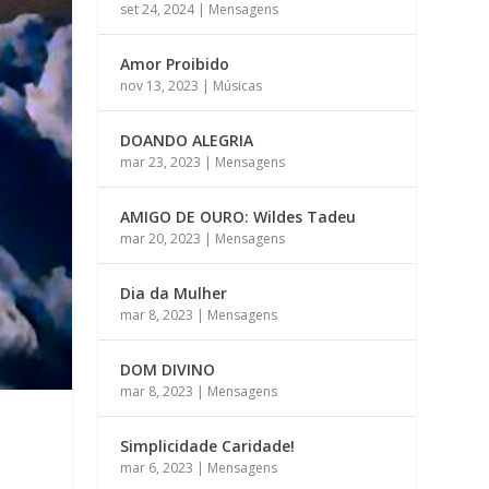
set 24, 2024
|
Mensagens
Amor Proibido
nov 13, 2023
|
Músicas
DOANDO ALEGRIA
mar 23, 2023
|
Mensagens
AMIGO DE OURO: Wildes Tadeu
mar 20, 2023
|
Mensagens
Dia da Mulher
mar 8, 2023
|
Mensagens
DOM DIVINO
mar 8, 2023
|
Mensagens
Simplicidade Caridade!
mar 6, 2023
|
Mensagens