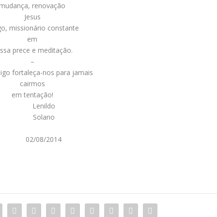
mudança, renovação
Jesus
o, missionário constante
em
ssa prece e meditação.
–
igo fortaleça-nos para jamais
cairmos
em tentação!
Lenildo
Solano
02/08/2014