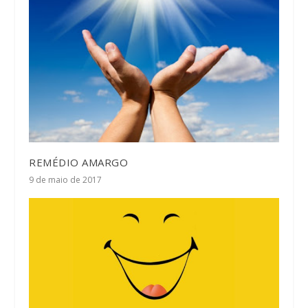
REMÉDIO AMARGO
9 de maio de 2017