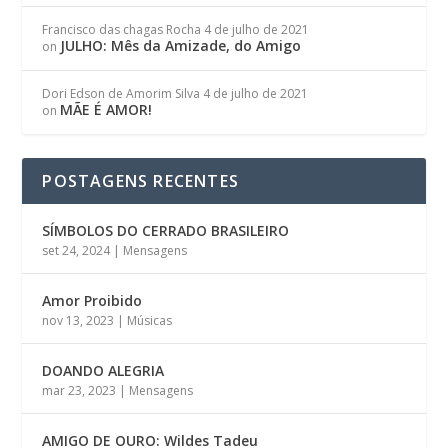
Francisco das chagas Rocha
4 de julho de 2021
JULHO: Mês da Amizade, do Amigo
on
Dori Edson de Amorim Silva
4 de julho de 2021
MÃE É AMOR!
on
POSTAGENS RECENTES
SÍMBOLOS DO CERRADO BRASILEIRO
set 24, 2024
|
Mensagens
Amor Proibido
nov 13, 2023
|
Músicas
DOANDO ALEGRIA
mar 23, 2023
|
Mensagens
AMIGO DE OURO: Wildes Tadeu