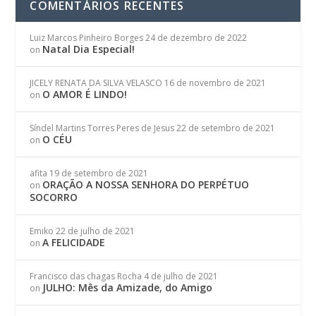
COMENTÁRIOS RECENTES
Luiz Marcos Pinheiro Borges
24 de dezembro de 2022
Natal Dia Especial!
on
JICELY RENATA DA SILVA VELASCO
16 de novembro de 2021
O AMOR É LINDO!
on
Síndel Martins Torres Peres de Jesus
22 de setembro de 2021
O CÉU
on
afita
19 de setembro de 2021
ORAÇÃO A NOSSA SENHORA DO PERPÉTUO
on
SOCORRO
Emiko
22 de julho de 2021
A FELICIDADE
on
Francisco das chagas Rocha
4 de julho de 2021
JULHO: Mês da Amizade, do Amigo
on