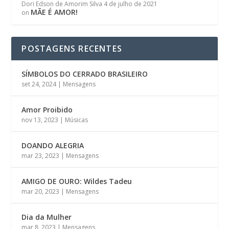
Dori Edson de Amorim Silva
4 de julho de 2021
MÃE É AMOR!
on
POSTAGENS RECENTES
SÍMBOLOS DO CERRADO BRASILEIRO
set 24, 2024
|
Mensagens
Amor Proibido
nov 13, 2023
|
Músicas
DOANDO ALEGRIA
mar 23, 2023
|
Mensagens
AMIGO DE OURO: Wildes Tadeu
mar 20, 2023
|
Mensagens
Dia da Mulher
mar 8, 2023
|
Mensagens