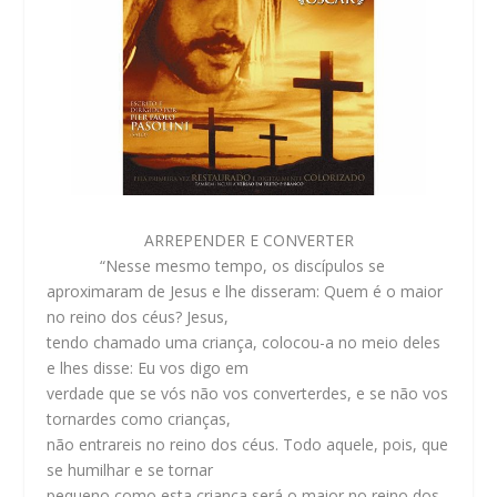
ARREPENDER E CONVERTER
“Nesse mesmo tempo, os discípulos se
aproximaram de Jesus e lhe disseram: Quem é o maior
no reino dos céus? Jesus,
tendo chamado uma criança, colocou-a no meio deles
e lhes disse: Eu vos digo em
verdade que se vós não vos converterdes, e se não vos
tornardes como crianças,
não entrareis no reino dos céus. Todo aquele, pois, que
se humilhar e se tornar
pequeno como esta criança será o maior no reino dos