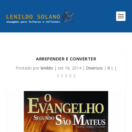
ARREPENDER E CONVERTER
Postado por
lenildo
|
set 16, 2014
|
Diversos
|
0
|