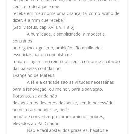
céus, e todo aquele que
recebe em meu nome uma criança, tal como acabo de
dizer, é a mim que recebe.”
(São Mateus, cap. XVIII, v. 1 a 5).
A humildade, a simplicidade, a modéstia,
contrários
ao orgulho, egoísmo, ambição são qualidades
essenciais para a conquista de
maiores lugares no reino dos céus, conforme a citação
das palavras contidas no
Evangelho de Mateus.
A fé e a caridade são as virtudes necessárias
para a renovação, ou melhor, para a salvação.
Portanto, se ainda não
despertamos devemos despertar, sendo necessário
primeiro arrepender-se, pedir
perdão e converter, procurar caminhos nobres,
elevados ao Pai Criador.
Não é fácil abster dos prazeres, hábitos e