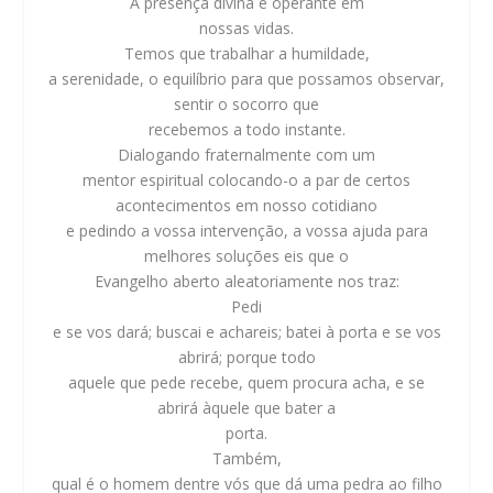
A presença divina é operante em
nossas vidas.
Temos que trabalhar a humildade,
a serenidade, o equilíbrio para que possamos observar,
sentir o socorro que
recebemos a todo instante.
Dialogando fraternalmente com um
mentor espiritual colocando-o a par de certos
acontecimentos em nosso cotidiano
e pedindo a vossa intervenção, a vossa ajuda para
melhores soluções eis que o
Evangelho aberto aleatoriamente nos traz:
Pedi
e se vos dará; buscai e achareis; batei à porta e se vos
abrirá; porque todo
aquele que pede recebe, quem procura acha, e se
abrirá àquele que bater a
porta.
Também,
qual é o homem dentre vós que dá uma pedra ao filho