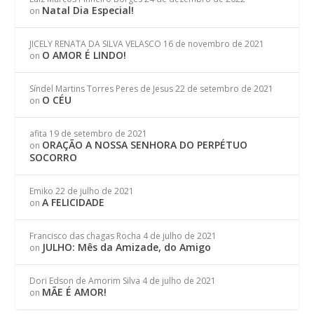
Natal Dia Especial!
on
JICELY RENATA DA SILVA VELASCO
16 de novembro de 2021
O AMOR É LINDO!
on
Síndel Martins Torres Peres de Jesus
22 de setembro de 2021
O CÉU
on
afita
19 de setembro de 2021
ORAÇÃO A NOSSA SENHORA DO PERPÉTUO
on
SOCORRO
Emiko
22 de julho de 2021
A FELICIDADE
on
Francisco das chagas Rocha
4 de julho de 2021
JULHO: Mês da Amizade, do Amigo
on
Dori Edson de Amorim Silva
4 de julho de 2021
MÃE É AMOR!
on