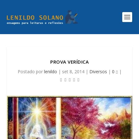
PROVA VERÍDICA
Postado por
lenildo
|
set 8, 2014
|
Diversos
|
0
|