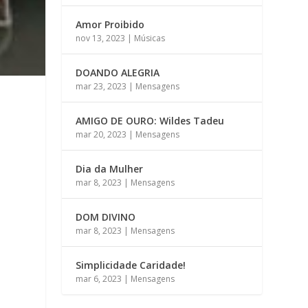
Amor Proibido
nov 13, 2023
|
Músicas
DOANDO ALEGRIA
mar 23, 2023
|
Mensagens
AMIGO DE OURO: Wildes Tadeu
mar 20, 2023
|
Mensagens
Dia da Mulher
mar 8, 2023
|
Mensagens
DOM DIVINO
mar 8, 2023
|
Mensagens
Simplicidade Caridade!
mar 6, 2023
|
Mensagens