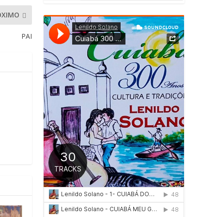
ÓXIMO
PAI