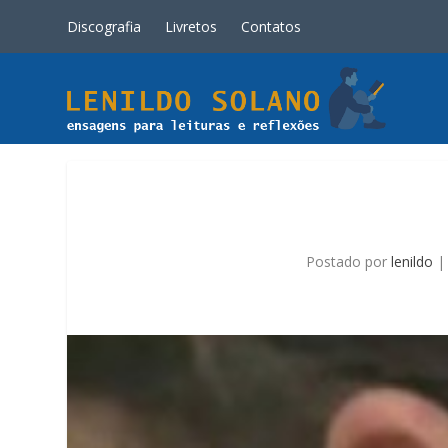
Discografia
Livretos
Contatos
Postado por
lenildo