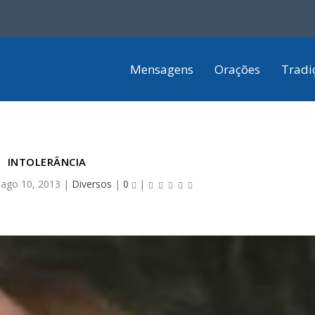
Mensagens
Orações
Tradi
INTOLERÂNCIA
|
ago 10, 2013
|
Diversos
|
0
|