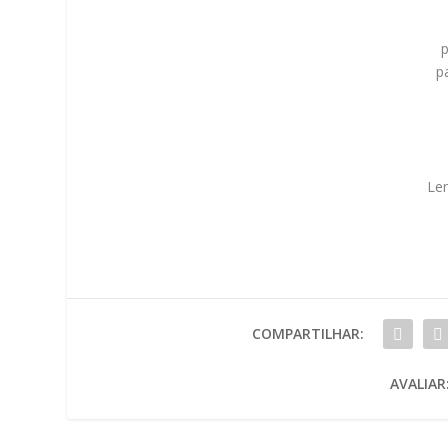
p
p
Le
COMPARTILHAR:
AVALIAR