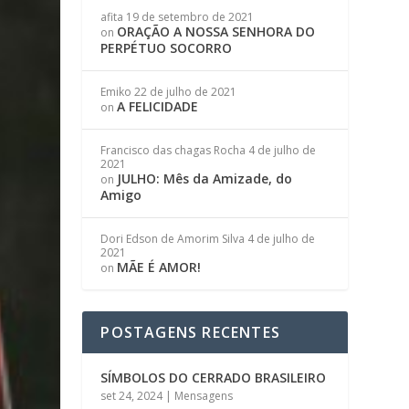
afita
19 de setembro de 2021
ORAÇÃO A NOSSA SENHORA DO
on
PERPÉTUO SOCORRO
Emiko
22 de julho de 2021
A FELICIDADE
on
Francisco das chagas Rocha
4 de julho de
2021
JULHO: Mês da Amizade, do
on
Amigo
Dori Edson de Amorim Silva
4 de julho de
2021
MÃE É AMOR!
on
POSTAGENS RECENTES
SÍMBOLOS DO CERRADO BRASILEIRO
set 24, 2024
|
Mensagens