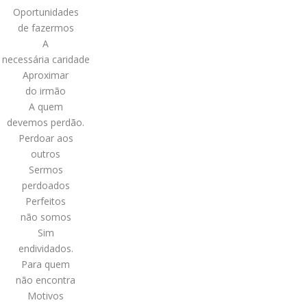
Oportunidades
de fazermos
A
necessária caridade
Aproximar
do irmão
A quem
devemos perdão.
Perdoar aos
outros
Sermos
perdoados
Perfeitos
não somos
Sim
endividados.
Para quem
não encontra
Motivos