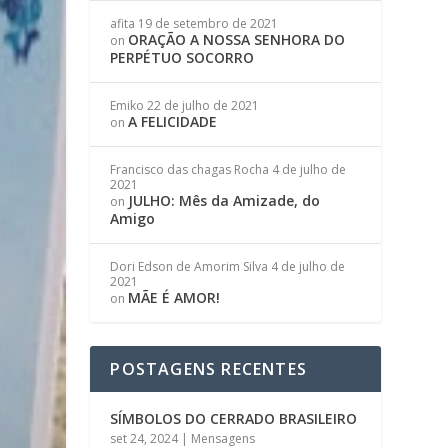
afita
19 de setembro de 2021
ORAÇÃO A NOSSA SENHORA DO
on
PERPÉTUO SOCORRO
Emiko
22 de julho de 2021
A FELICIDADE
on
Francisco das chagas Rocha
4 de julho de
2021
JULHO: Mês da Amizade, do
on
Amigo
Dori Edson de Amorim Silva
4 de julho de
2021
MÃE É AMOR!
on
POSTAGENS RECENTES
SÍMBOLOS DO CERRADO BRASILEIRO
set 24, 2024
|
Mensagens