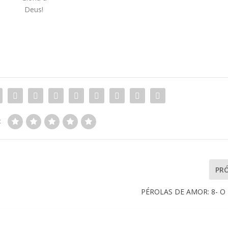
Deus!
:
PR
PÉROLAS DE AMOR: 8- O 