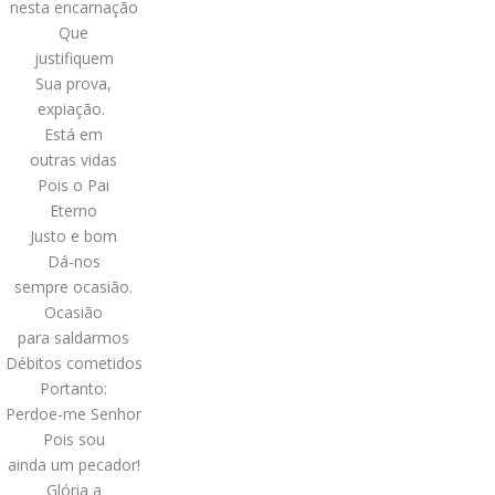
nesta encarnação
Que
justifiquem
Sua prova,
expiação.
Está em
outras vidas
Pois o Pai
Eterno
Justo e bom
Dá-nos
sempre ocasião.
Ocasião
para saldarmos
Débitos cometidos
Portanto:
Perdoe-me Senhor
Pois sou
ainda um pecador!
Glória a