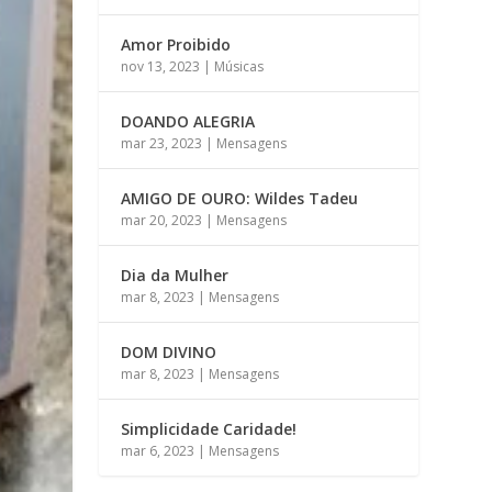
Amor Proibido
nov 13, 2023
|
Músicas
DOANDO ALEGRIA
mar 23, 2023
|
Mensagens
AMIGO DE OURO: Wildes Tadeu
mar 20, 2023
|
Mensagens
Dia da Mulher
mar 8, 2023
|
Mensagens
DOM DIVINO
mar 8, 2023
|
Mensagens
Simplicidade Caridade!
mar 6, 2023
|
Mensagens