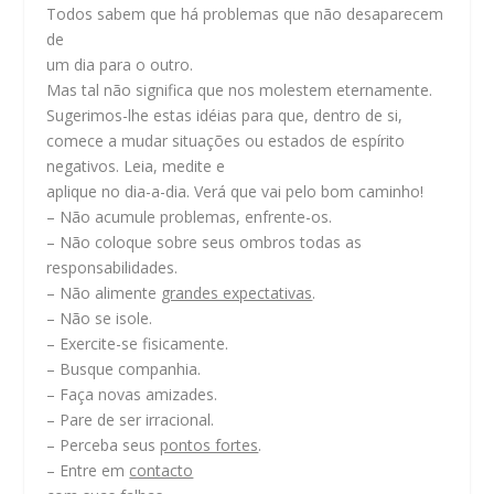
Todos sabem que há problemas que não desaparecem
de
um dia para o outro.
Mas tal não significa que nos molestem eternamente.
Sugerimos-lhe estas idéias para que, dentro de si,
comece a mudar situações ou estados de espírito
negativos. Leia, medite e
aplique no dia-a-dia. Verá que vai pelo bom caminho!
– Não acumule problemas, enfrente-os.
– Não coloque sobre seus ombros todas as
responsabilidades.
– Não alimente
grandes expectativas
.
– Não se isole.
– Exercite-se fisicamente.
– Busque companhia.
– Faça novas amizades.
– Pare de ser irracional.
– Perceba seus
pontos fortes
.
– Entre em
contacto