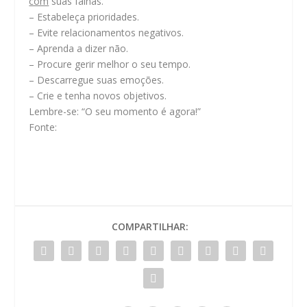
com
suas falhas.
– Estabeleça prioridades.
– Evite relacionamentos negativos.
– Aprenda a dizer não.
– Procure gerir melhor o seu tempo.
– Descarregue suas emoções.
– Crie e tenha novos objetivos.
Lembre-se: “O seu momento é agora!”
Fonte:
COMPARTILHAR: