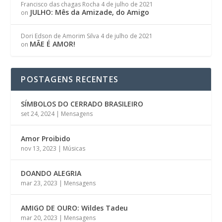
Francisco das chagas Rocha
4 de julho de 2021
JULHO: Mês da Amizade, do Amigo
on
Dori Edson de Amorim Silva
4 de julho de 2021
MÃE É AMOR!
on
POSTAGENS RECENTES
SÍMBOLOS DO CERRADO BRASILEIRO
set 24, 2024
|
Mensagens
Amor Proibido
nov 13, 2023
|
Músicas
DOANDO ALEGRIA
mar 23, 2023
|
Mensagens
AMIGO DE OURO: Wildes Tadeu
mar 20, 2023
|
Mensagens