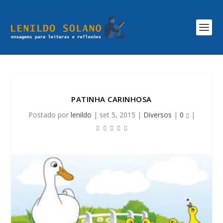
PATINHA CARINHOSA
Postado por
lenildo
|
set 5, 2015
|
Diversos
|
0
|