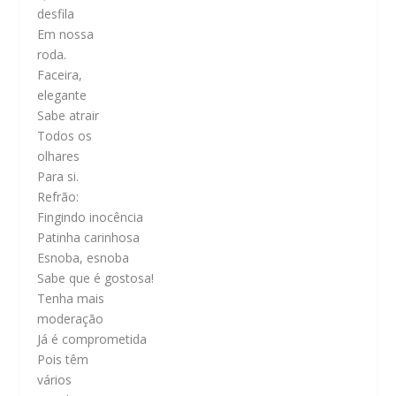
desfila
Em nossa
roda.
Faceira,
elegante
Sabe atrair
Todos os
olhares
Para si.
Refrão:
Fingindo inocência
Patinha carinhosa
Esnoba, esnoba
Sabe que é gostosa!
Tenha mais
moderação
Já é comprometida
Pois têm
vários