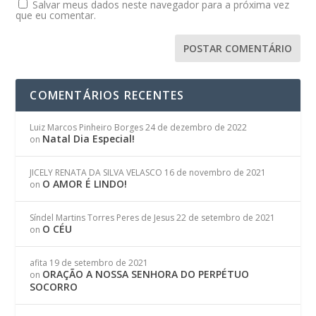
Salvar meus dados neste navegador para a próxima vez
que eu comentar.
COMENTÁRIOS RECENTES
Luiz Marcos Pinheiro Borges
24 de dezembro de 2022
Natal Dia Especial!
on
JICELY RENATA DA SILVA VELASCO
16 de novembro de 2021
O AMOR É LINDO!
on
Síndel Martins Torres Peres de Jesus
22 de setembro de 2021
O CÉU
on
afita
19 de setembro de 2021
ORAÇÃO A NOSSA SENHORA DO PERPÉTUO
on
SOCORRO