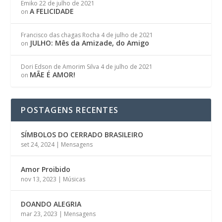
Emiko
22 de julho de 2021
A FELICIDADE
on
Francisco das chagas Rocha
4 de julho de 2021
JULHO: Mês da Amizade, do Amigo
on
Dori Edson de Amorim Silva
4 de julho de 2021
MÃE É AMOR!
on
POSTAGENS RECENTES
SÍMBOLOS DO CERRADO BRASILEIRO
set 24, 2024
|
Mensagens
Amor Proibido
nov 13, 2023
|
Músicas
DOANDO ALEGRIA
mar 23, 2023
|
Mensagens