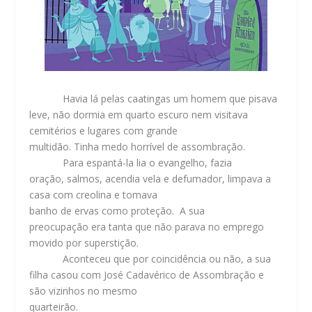
Havia lá pelas caatingas um homem que pisava
leve, não dormia em quarto escuro nem visitava
cemitérios e lugares com grande
multidão. Tinha medo horrível de assombração.
Para espantá-la lia o evangelho, fazia
oração, salmos, acendia vela e defumador, limpava a
casa com creolina e tomava
banho de ervas como proteção. A sua
preocupação era tanta que não parava no emprego
movido por superstição.
Aconteceu que por coincidência ou não, a sua
filha casou com José Cadavérico de Assombração e
são vizinhos no mesmo
quarteirão.