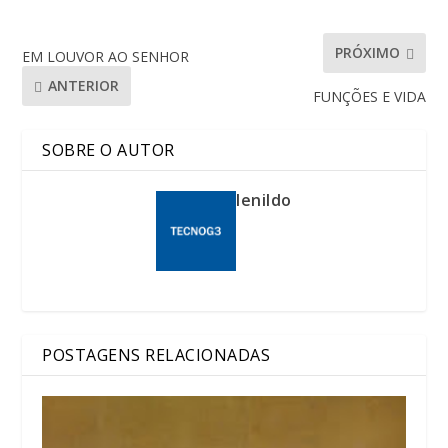
PRÓXIMO
EM LOUVOR AO SENHOR
ANTERIOR
FUNÇÕES E VIDA
SOBRE O AUTOR
lenildo
POSTAGENS RELACIONADAS