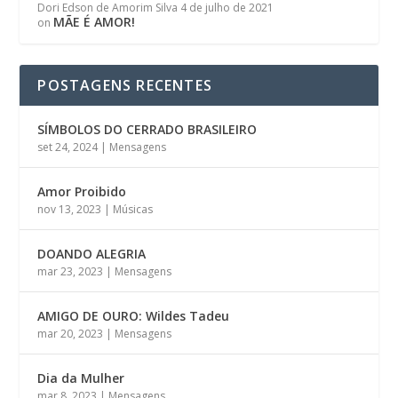
Dori Edson de Amorim Silva
4 de julho de 2021
MÃE É AMOR!
on
POSTAGENS RECENTES
SÍMBOLOS DO CERRADO BRASILEIRO
set 24, 2024
|
Mensagens
Amor Proibido
nov 13, 2023
|
Músicas
DOANDO ALEGRIA
mar 23, 2023
|
Mensagens
AMIGO DE OURO: Wildes Tadeu
mar 20, 2023
|
Mensagens
Dia da Mulher
mar 8, 2023
|
Mensagens