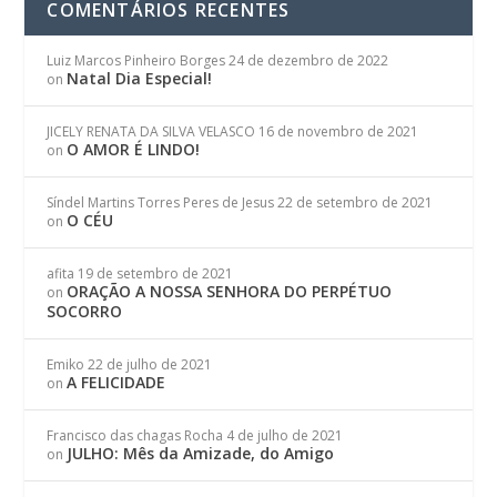
COMENTÁRIOS RECENTES
Luiz Marcos Pinheiro Borges
24 de dezembro de 2022
Natal Dia Especial!
on
JICELY RENATA DA SILVA VELASCO
16 de novembro de 2021
O AMOR É LINDO!
on
Síndel Martins Torres Peres de Jesus
22 de setembro de 2021
O CÉU
on
afita
19 de setembro de 2021
ORAÇÃO A NOSSA SENHORA DO PERPÉTUO
on
SOCORRO
Emiko
22 de julho de 2021
A FELICIDADE
on
Francisco das chagas Rocha
4 de julho de 2021
JULHO: Mês da Amizade, do Amigo
on