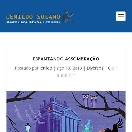
ESPANTANDO ASSOMBRAÇÃO
Postado por
lenildo
|
ago 18, 2013
|
Diversos
|
0
|