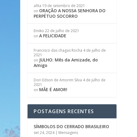
afita
19 de setembro de 2021
ORAÇÃO A NOSSA SENHORA DO
on
PERPÉTUO SOCORRO
Emiko
22 de julho de 2021
A FELICIDADE
on
Francisco das chagas Rocha
4 de julho de
2021
JULHO: Mês da Amizade, do
on
Amigo
Dori Edson de Amorim Silva
4 de julho de
2021
MÃE É AMOR!
on
POSTAGENS RECENTES
SÍMBOLOS DO CERRADO BRASILEIRO
set 24, 2024
|
Mensagens