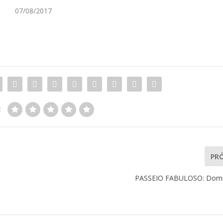
07/08/2017
:
PR
PASSEIO FABULOSO: Domi