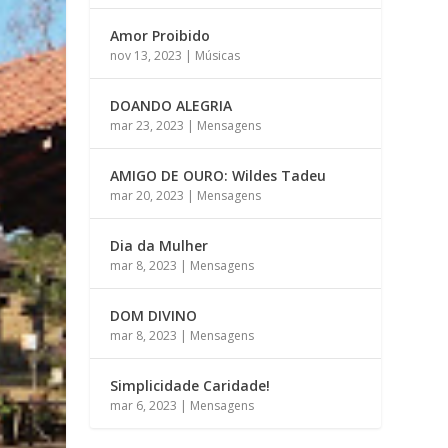
Amor Proibido
nov 13, 2023
|
Músicas
DOANDO ALEGRIA
mar 23, 2023
|
Mensagens
AMIGO DE OURO: Wildes Tadeu
mar 20, 2023
|
Mensagens
Dia da Mulher
mar 8, 2023
|
Mensagens
DOM DIVINO
mar 8, 2023
|
Mensagens
Simplicidade Caridade!
mar 6, 2023
|
Mensagens