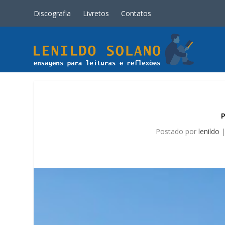
Discografia
Livretos
Contatos
Postado por
lenildo