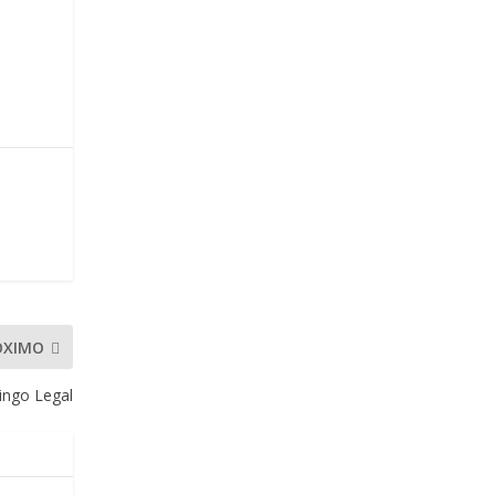
ÓXIMO
ngo Legal