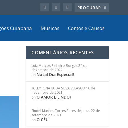
ções Cuiabana
Músicas
Contos e Causos
COMENTÁRIOS RECENTES
Luiz Marcos Pinheiro Borges
24 de
dezembro de 2022
Natal Dia Especial!
on
JICELY RENATA DA SILVA VELASCO
16 de
novembro de 2021
O AMOR É LINDO!
on
Síndel Martins Torres Peres de Jesus
22 de
setembro de 2021
O CÉU
on