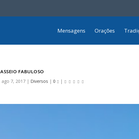
Mensagens
Orações
Tradi
PASSEIO FABULOSO
|
ago 7, 2017
|
Diversos
|
0
|