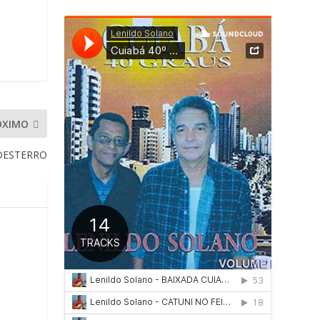
ÓXIMO
DESTERRO