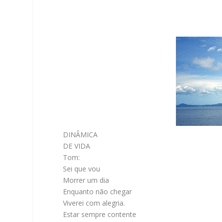
DINÂMICA
DE VIDA
Tom:
Sei que vou
Morrer um dia
Enquanto não chegar
Viverei com alegria.
Estar sempre contente