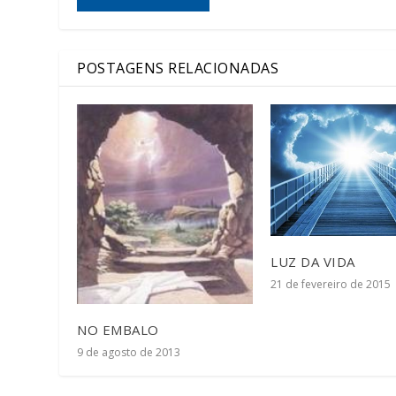
POSTAGENS RELACIONADAS
LUZ DA VIDA
21 de fevereiro de 2015
NO EMBALO
9 de agosto de 2013