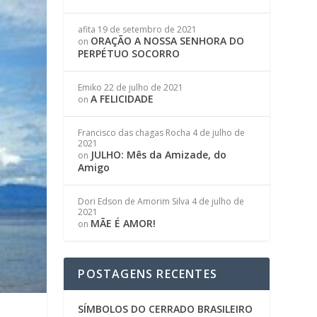
afita
19 de setembro de 2021
ORAÇÃO A NOSSA SENHORA DO
on
PERPÉTUO SOCORRO
Emiko
22 de julho de 2021
A FELICIDADE
on
Francisco das chagas Rocha
4 de julho de
2021
JULHO: Mês da Amizade, do
on
Amigo
Dori Edson de Amorim Silva
4 de julho de
2021
MÃE É AMOR!
on
POSTAGENS RECENTES
SÍMBOLOS DO CERRADO BRASILEIRO