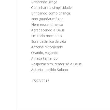
Rendendo graça
Caminhar na simplicidade
Brincando como criança.
Não guardar mágoa
Nem ressentimento
Agradecendo a Deus
Em todo momento.
Essa dinâmica de vida
A todos recomendo
Orando, vigiando
A nada temendo.
Respeitar sim, temer só a Deus!
Autoria: Lenildo Solano
17/02/2016