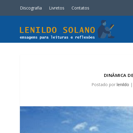
Discografia
Livretos
Contatos
DINÂMICA DE
Postado por
lenildo