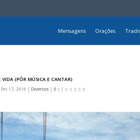
Mensagens
Orações
Tradi
 VIDA (PÔR MÚSICA E CANTAR)
|
fev 17, 2016
|
Diversos
|
0
|