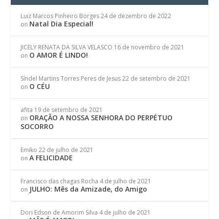
Luiz Marcos Pinheiro Borges
24 de dezembro de 2022
Natal Dia Especial!
on
JICELY RENATA DA SILVA VELASCO
16 de novembro de 2021
O AMOR É LINDO!
on
Síndel Martins Torres Peres de Jesus
22 de setembro de 2021
O CÉU
on
afita
19 de setembro de 2021
ORAÇÃO A NOSSA SENHORA DO PERPÉTUO
on
SOCORRO
Emiko
22 de julho de 2021
A FELICIDADE
on
Francisco das chagas Rocha
4 de julho de 2021
JULHO: Mês da Amizade, do Amigo
on
Dori Edson de Amorim Silva
4 de julho de 2021