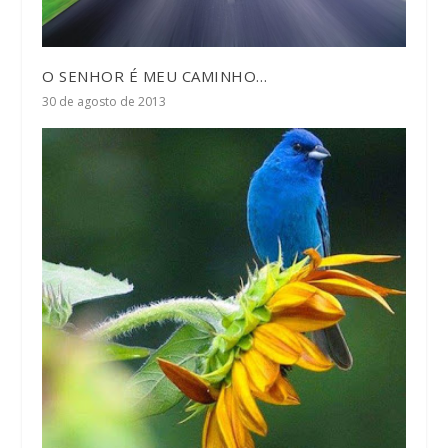
O SENHOR É MEU CAMINHO…
30 de agosto de 2013