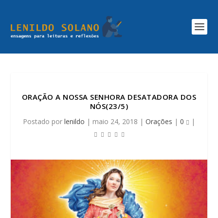
ORAÇÃO A NOSSA SENHORA DESATADORA DOS
NÓS(23/5)
Postado por
lenildo
|
maio 24, 2018
|
Orações
|
0
|