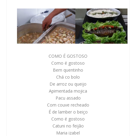
COMO É GOSTOSO
Como é gostoso
Bem quentinho
Chá co bolo
De arroz ou queijo
Apimentada mojica
Pacu assado
Com couve recheado
É de lamber o beiço
Como é gostoso
Catuni no feijão
Maria izabel