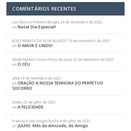
COMENTÁRIOS RECENTES
Luiz Marcos Pinheiro Borges
24 de dezembro de 2022
Natal Dia Especial!
on
JICELY RENATA DA SILVA VELASCO
16 de novembro de 2021
O AMOR É LINDO!
on
Síndel Martins Torres Peres de Jesus
22 de setembro de 2021
O CÉU
on
afita
19 de setembro de 2021
ORAÇÃO A NOSSA SENHORA DO PERPÉTUO
on
SOCORRO
Emiko
22 de julho de 2021
A FELICIDADE
on
Francisco das chagas Rocha
4 de julho de 2021
JULHO: Mês da Amizade, do Amigo
on