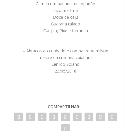
Carne com banana, ensopadão
Licor de lima
Doce de caju
Guaraná ralado
Canjica, Pixé e furrundu
– Abraços ao cunhado e compadre Admilson
mestre da culinária cuiabana!
Lenildo Solano
23/05/2018
COMPARTILHAR: