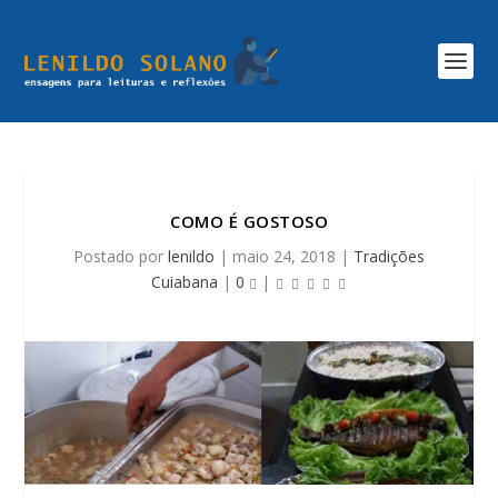
COMO É GOSTOSO
Postado por
lenildo
|
maio 24, 2018
|
Tradições
Cuiabana
|
0
|