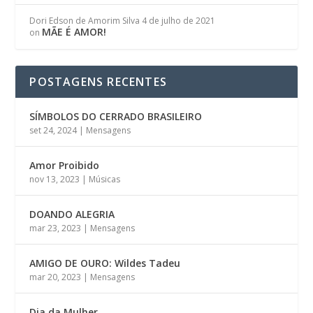
Dori Edson de Amorim Silva
4 de julho de 2021
MÃE É AMOR!
on
POSTAGENS RECENTES
SÍMBOLOS DO CERRADO BRASILEIRO
set 24, 2024
|
Mensagens
Amor Proibido
nov 13, 2023
|
Músicas
DOANDO ALEGRIA
mar 23, 2023
|
Mensagens
AMIGO DE OURO: Wildes Tadeu
mar 20, 2023
|
Mensagens
Dia da Mulher