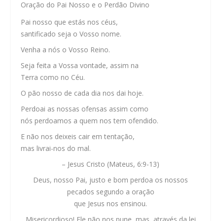
Oração do Pai Nosso e o Perdão Divino
Pai nosso que estás nos céus,
santificado seja o Vosso nome.
Venha a nós o Vosso Reino.
Seja feita a Vossa vontade, assim na
Terra como no Céu.
O pão nosso de cada dia nos dai hoje.
Perdoai as nossas ofensas assim como
nós perdoamos a quem nos tem ofendido.
E não nos deixeis cair em tentação,
mas livrai-nos do mal.
– Jesus Cristo (Mateus, 6:9-13)
Deus, nosso Pai, justo e bom perdoa os nossos
pecados segundo a oração
que Jesus nos ensinou.
Misericordioso! Ele não nos pune, mas, através da lei