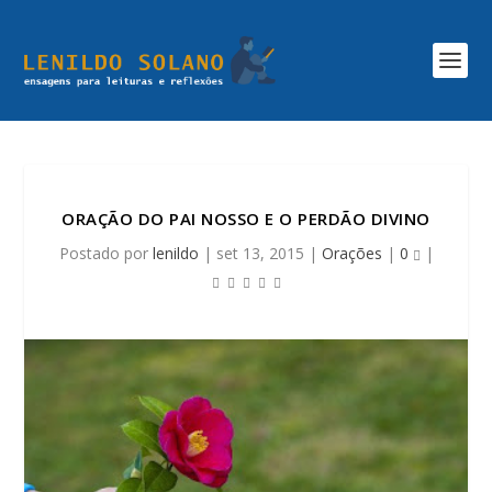
ORAÇÃO DO PAI NOSSO E O PERDÃO DIVINO
Postado por
lenildo
|
set 13, 2015
|
Orações
|
0
|