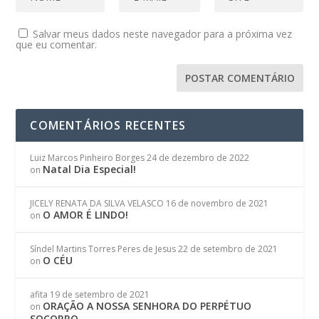
Salvar meus dados neste navegador para a próxima vez
que eu comentar.
COMENTÁRIOS RECENTES
Luiz Marcos Pinheiro Borges
24 de dezembro de 2022
Natal Dia Especial!
on
JICELY RENATA DA SILVA VELASCO
16 de novembro de 2021
O AMOR É LINDO!
on
Síndel Martins Torres Peres de Jesus
22 de setembro de 2021
O CÉU
on
afita
19 de setembro de 2021
ORAÇÃO A NOSSA SENHORA DO PERPÉTUO
on
SOCORRO