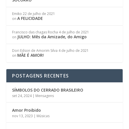
Emiko
22 de julho de 2021
A FELICIDADE
on
Francisco das chagas Rocha
4 de julho de 2021
JULHO: Mês da Amizade, do Amigo
on
Dori Edson de Amorim Silva
4 de julho de 2021
MÃE É AMOR!
on
POSTAGENS RECENTES
SÍMBOLOS DO CERRADO BRASILEIRO
set 24, 2024
|
Mensagens
Amor Proibido
nov 13, 2023
|
Músicas