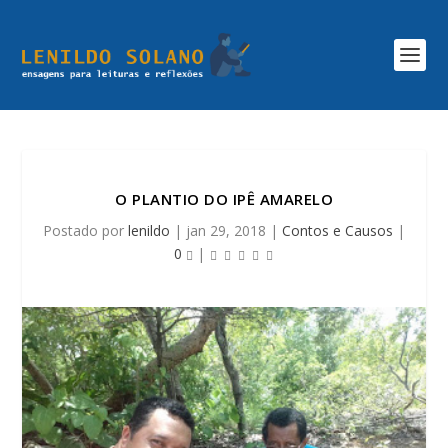
O PLANTIO DO IPÊ AMARELO
Postado por
lenildo
|
jan 29, 2018
|
Contos e Causos
|
0
|