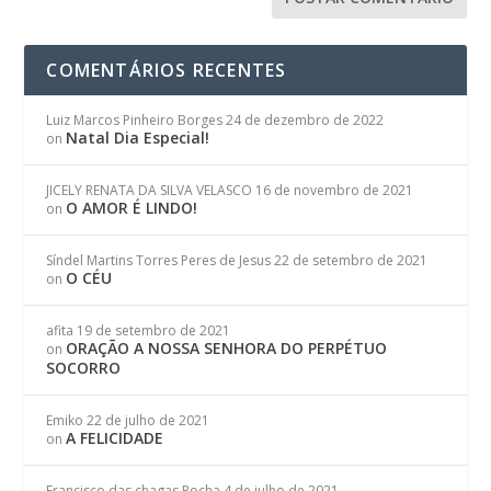
COMENTÁRIOS RECENTES
Luiz Marcos Pinheiro Borges
24 de dezembro de 2022
Natal Dia Especial!
on
JICELY RENATA DA SILVA VELASCO
16 de novembro de 2021
O AMOR É LINDO!
on
Síndel Martins Torres Peres de Jesus
22 de setembro de 2021
O CÉU
on
afita
19 de setembro de 2021
ORAÇÃO A NOSSA SENHORA DO PERPÉTUO
on
SOCORRO
Emiko
22 de julho de 2021
A FELICIDADE
on
Francisco das chagas Rocha
4 de julho de 2021