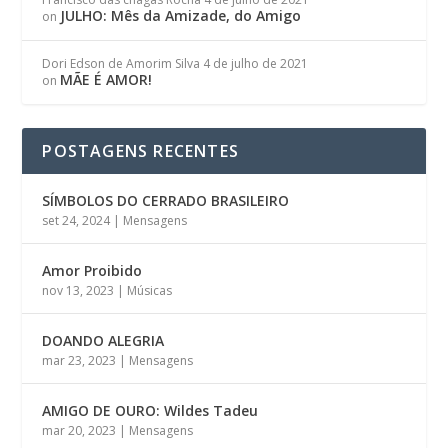
JULHO: Mês da Amizade, do Amigo
on
Dori Edson de Amorim Silva
4 de julho de 2021
MÃE É AMOR!
on
POSTAGENS RECENTES
SÍMBOLOS DO CERRADO BRASILEIRO
set 24, 2024
|
Mensagens
Amor Proibido
nov 13, 2023
|
Músicas
DOANDO ALEGRIA
mar 23, 2023
|
Mensagens
AMIGO DE OURO: Wildes Tadeu
mar 20, 2023
|
Mensagens