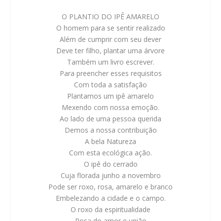
O PLANTIO DO IPÊ AMARELO
O homem para se sentir realizado
Além de cumprir com seu dever
Deve ter filho, plantar uma árvore
Também um livro escrever.
Para preencher esses requisitos
Com toda a satisfação
Plantamos um ipê amarelo
Mexendo com nossa emoção.
Ao lado de uma pessoa querida
Demos a nossa contribuição
A bela Natureza
Com esta ecológica ação.
O ipê do cerrado
Cuja florada junho a novembro
Pode ser roxo, rosa, amarelo e branco
Embelezando a cidade e o campo.
O roxo da espiritualidade
Rosa do amor e união