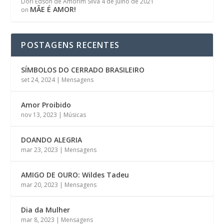
Dori Edson de Amorim Silva
4 de julho de 2021
MÃE É AMOR!
on
POSTAGENS RECENTES
SÍMBOLOS DO CERRADO BRASILEIRO
set 24, 2024
|
Mensagens
Amor Proibido
nov 13, 2023
|
Músicas
DOANDO ALEGRIA
mar 23, 2023
|
Mensagens
AMIGO DE OURO: Wildes Tadeu
mar 20, 2023
|
Mensagens
Dia da Mulher
mar 8, 2023
|
Mensagens