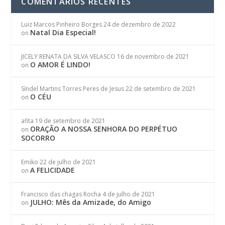
COMENTÁRIOS RECENTES
Luiz Marcos Pinheiro Borges
24 de dezembro de 2022
Natal Dia Especial!
on
JICELY RENATA DA SILVA VELASCO
16 de novembro de 2021
O AMOR É LINDO!
on
Síndel Martins Torres Peres de Jesus
22 de setembro de 2021
O CÉU
on
afita
19 de setembro de 2021
ORAÇÃO A NOSSA SENHORA DO PERPÉTUO
on
SOCORRO
Emiko
22 de julho de 2021
A FELICIDADE
on
Francisco das chagas Rocha
4 de julho de 2021
JULHO: Mês da Amizade, do Amigo
on