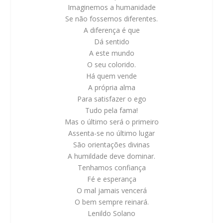
Imaginemos a humanidade
Se não fossemos diferentes.
A diferença é que
Dá sentido
A este mundo
O seu colorido.
Há quem vende
A própria alma
Para satisfazer o ego
Tudo pela fama!
Mas o último será o primeiro
Assenta-se no último lugar
São orientações divinas
A humildade deve dominar.
Tenhamos confiança
Fé e esperança
O mal jamais vencerá
O bem sempre reinará.
Lenildo Solano