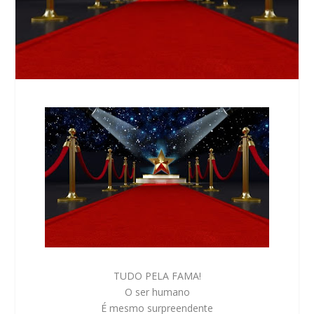
TUDO PELA FAMA!
O ser humano
É mesmo surpreendente