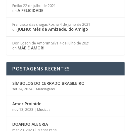
Emiko
22 de julho de 2021
A FELICIDADE
on
Francisco das chagas Rocha
4 de julho de 2021
JULHO: Mês da Amizade, do Amigo
on
Dori Edson de Amorim Silva
4 de julho de 2021
MÃE É AMOR!
on
POSTAGENS RECENTES
SÍMBOLOS DO CERRADO BRASILEIRO
set 24, 2024
|
Mensagens
Amor Proibido
nov 13, 2023
|
Músicas
DOANDO ALEGRIA
mar 23, 2023
|
Mensagens