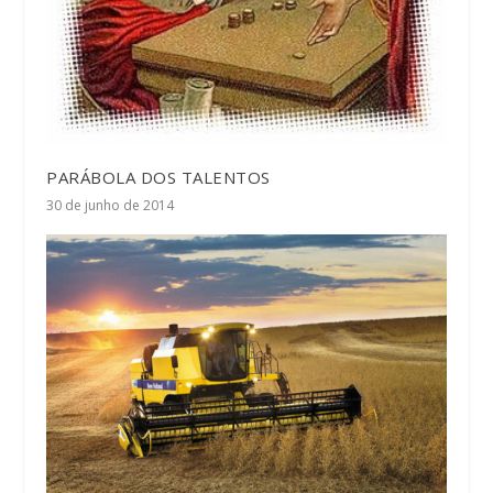
PARÁBOLA DOS TALENTOS
30 de junho de 2014