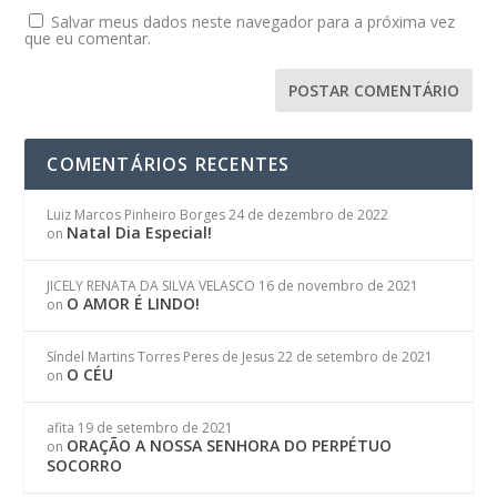
Salvar meus dados neste navegador para a próxima vez
que eu comentar.
COMENTÁRIOS RECENTES
Luiz Marcos Pinheiro Borges
24 de dezembro de 2022
Natal Dia Especial!
on
JICELY RENATA DA SILVA VELASCO
16 de novembro de 2021
O AMOR É LINDO!
on
Síndel Martins Torres Peres de Jesus
22 de setembro de 2021
O CÉU
on
afita
19 de setembro de 2021
ORAÇÃO A NOSSA SENHORA DO PERPÉTUO
on
SOCORRO