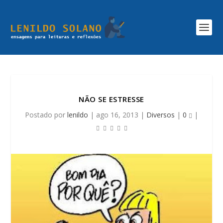
NÃO SE ESTRESSE
Postado por
lenildo
|
ago 16, 2013
|
Diversos
|
0
|