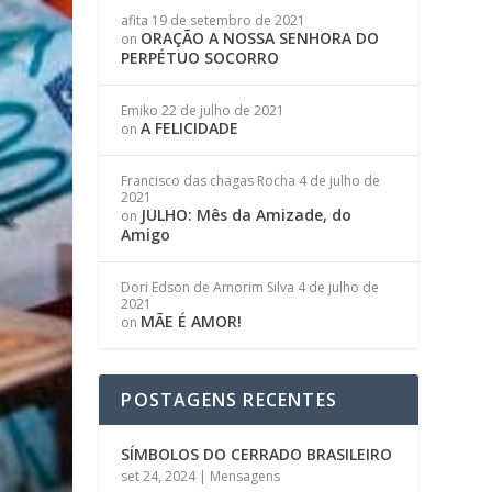
afita
19 de setembro de 2021
ORAÇÃO A NOSSA SENHORA DO
on
PERPÉTUO SOCORRO
Emiko
22 de julho de 2021
A FELICIDADE
on
Francisco das chagas Rocha
4 de julho de
2021
JULHO: Mês da Amizade, do
on
Amigo
Dori Edson de Amorim Silva
4 de julho de
2021
MÃE É AMOR!
on
POSTAGENS RECENTES
SÍMBOLOS DO CERRADO BRASILEIRO
set 24, 2024
|
Mensagens