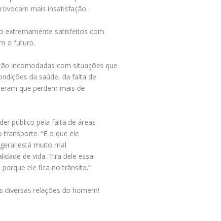
rovocam mais insatisfação.
ão extremamente satisfeitos com
m o futuro.
tão incomodadas com situações que
ndições da saúde, da falta de
sseram que perdem mais de
er público pela falta de áreas
 transporte. “E o que ele
 geral está muito mal
lidade de vida. Tira dele essa
porque ele fica no trânsito.”
as diversas relações do homem!