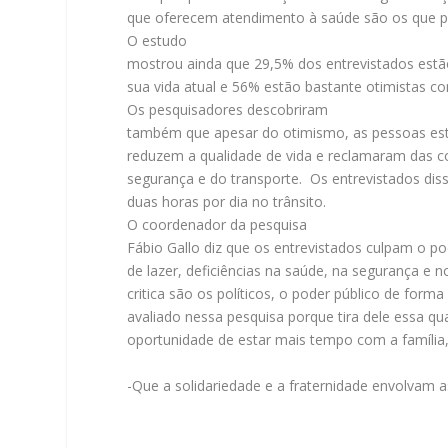
que oferecem atendimento à saúde são os que p
O estudo
mostrou ainda que 29,5% dos entrevistados est
sua vida atual e 56% estão bastante otimistas co
Os pesquisadores descobriram
também que apesar do otimismo, as pessoas es
reduzem a qualidade de vida e reclamaram das co
segurança e do transporte. Os entrevistados di
duas horas por dia no trânsito.
O coordenador da pesquisa
Fábio Gallo diz que os entrevistados culpam o pod
de lazer, deficiências na saúde, na segurança e no
critica são os políticos, o poder público de forma
avaliado nessa pesquisa porque tira dele essa qua
oportunidade de estar mais tempo com a família, 
-Que a solidariedade e a fraternidade envolvam 