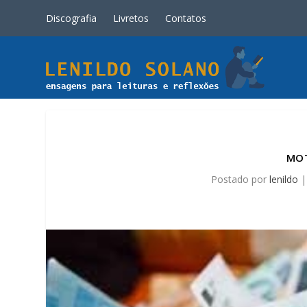
Discografia
Livretos
Contatos
MOT
Postado por
lenildo