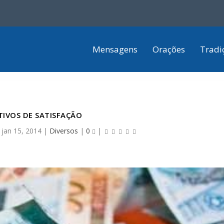
Mensagens
Orações
Tradi
IVOS DE SATISFAÇÃO
|
jan 15, 2014
|
Diversos
|
0
|