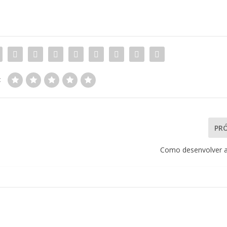
:
PR
Como desenvolver a