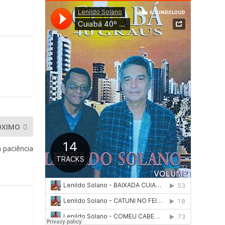
ÓXIMO
 paciência