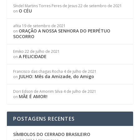
Síndel Martins Torres Peres de Jesus
22 de setembro de 2021
O CÉU
on
afita
19 de setembro de 2021
ORAÇÃO A NOSSA SENHORA DO PERPÉTUO
on
SOCORRO
Emiko
22 de julho de 2021
A FELICIDADE
on
Francisco das chagas Rocha
4 de julho de 2021
JULHO: Mês da Amizade, do Amigo
on
Dori Edson de Amorim Silva
4 de julho de 2021
MÃE É AMOR!
on
POSTAGENS RECENTES
SÍMBOLOS DO CERRADO BRASILEIRO