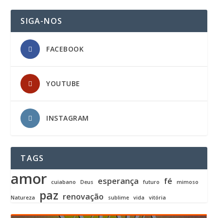
SIGA-NOS
FACEBOOK
YOUTUBE
INSTAGRAM
TAGS
amor
esperança
fé
cuiabano
Deus
futuro
mimoso
paz
renovação
Natureza
sublime
vida
vitória