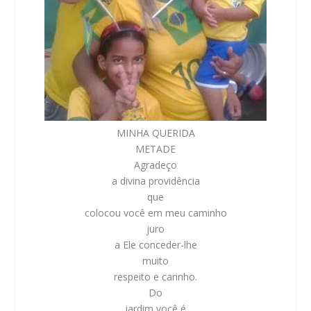
MINHA QUERIDA
METADE
Agradeço
a divina providência
que
colocou você em meu caminho
juro
a Ele conceder-lhe
muito
respeito e carinho.
Do
jardim você é