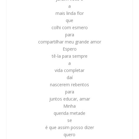
a
mais linda flor
que
colhi com esmero
para
compartilhar meu grande amor
Espero
tê-la para sempre
a
vida completar
daí
nascerem rebentos
para
juntos educar, amar
Minha
querida metade
se
é que assim posso dizer
quero