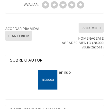
AVALIAR:
PRÓXIMO
ACORDAR PRA VIDA!
ANTERIOR
HOMENAGEM E
AGRADECIMENTO (28.000
visualizações)
SOBRE O AUTOR
lenildo