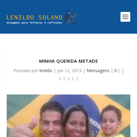
MINHA QUERIDA METADE
Postado por
lenildo
|
jun 12, 2015
|
Mensagens
|
0
|