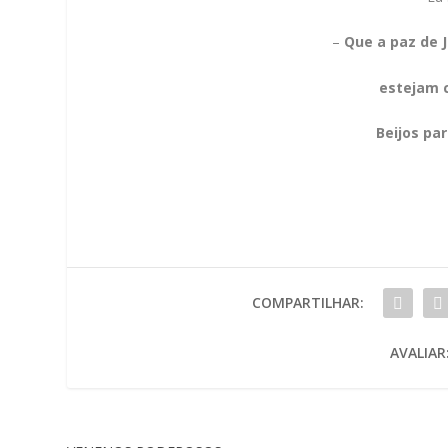
–
Que a paz de J
estejam 
Beijos pa
COMPARTILHAR:
AVALIAR