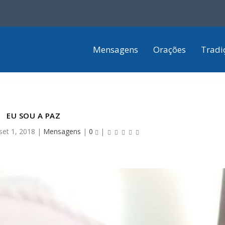
Mensagens
Orações
Tradi
EU SOU A PAZ
set 1, 2018
|
Mensagens
|
0
|