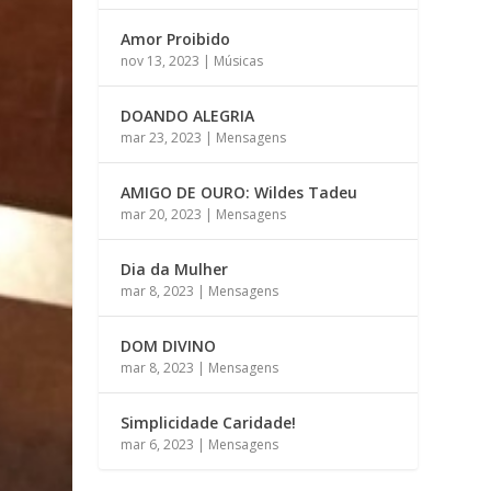
Amor Proibido
nov 13, 2023
|
Músicas
DOANDO ALEGRIA
mar 23, 2023
|
Mensagens
AMIGO DE OURO: Wildes Tadeu
mar 20, 2023
|
Mensagens
Dia da Mulher
mar 8, 2023
|
Mensagens
DOM DIVINO
mar 8, 2023
|
Mensagens
Simplicidade Caridade!
mar 6, 2023
|
Mensagens