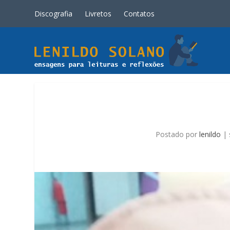
Discografia
Livretos
Contatos
Postado por
lenildo
|