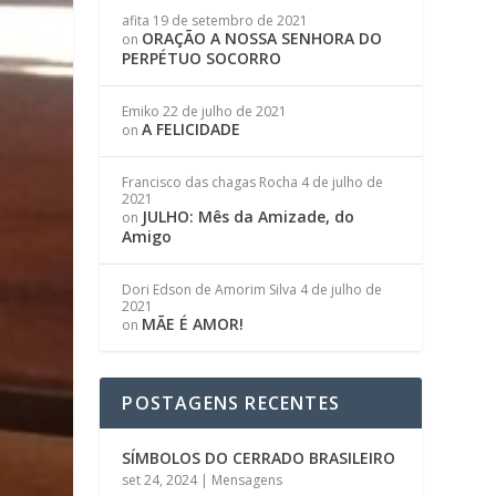
afita
19 de setembro de 2021
ORAÇÃO A NOSSA SENHORA DO
on
PERPÉTUO SOCORRO
Emiko
22 de julho de 2021
A FELICIDADE
on
Francisco das chagas Rocha
4 de julho de
2021
JULHO: Mês da Amizade, do
on
Amigo
Dori Edson de Amorim Silva
4 de julho de
2021
MÃE É AMOR!
on
POSTAGENS RECENTES
SÍMBOLOS DO CERRADO BRASILEIRO
set 24, 2024
|
Mensagens