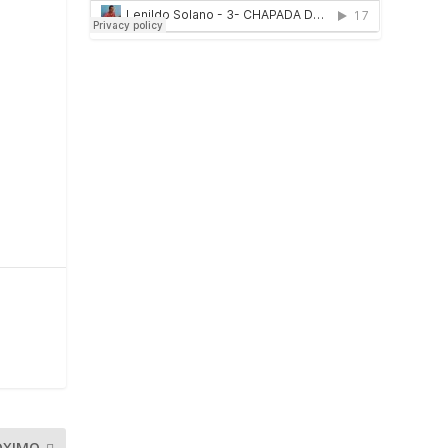
ÓXIMO