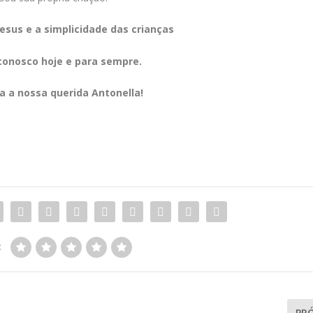
esus e a simplicidade das crianças
conosco hoje e para sempre.
ra a nossa querida Antonella!
:
PR