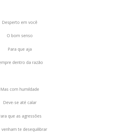
Desperto em você
O bom senso
Para que aja
empre dentro da razão
Mas com humildade
Deve-se até calar
ara que as agressões
 venham te desequilibrar