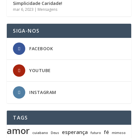
Simplicidade Caridade!
mar 6, 2023
|
Mensagens
SIGA-NOS
FACEBOOK
YOUTUBE
INSTAGRAM
TAGS
amor
esperança
fé
cuiabano
Deus
futuro
mimoso