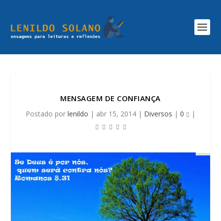
MENSAGEM DE CONFIANÇA
Postado por
lenildo
|
abr 15, 2014
|
Diversos
|
0
|