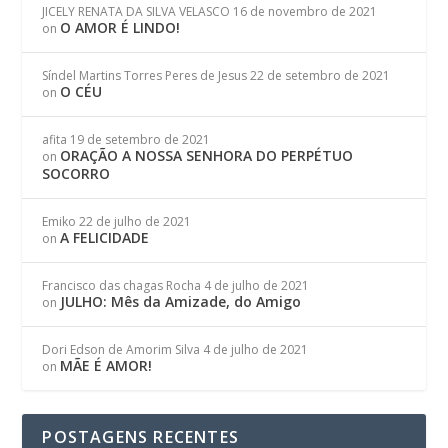
JICELY RENATA DA SILVA VELASCO
16 de novembro de 2021
O AMOR É LINDO!
on
Síndel Martins Torres Peres de Jesus
22 de setembro de 2021
O CÉU
on
afita
19 de setembro de 2021
ORAÇÃO A NOSSA SENHORA DO PERPÉTUO
on
SOCORRO
Emiko
22 de julho de 2021
A FELICIDADE
on
Francisco das chagas Rocha
4 de julho de 2021
JULHO: Mês da Amizade, do Amigo
on
Dori Edson de Amorim Silva
4 de julho de 2021
MÃE É AMOR!
on
POSTAGENS RECENTES