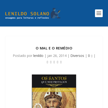
O MAL E O REMÉDIO
Postado por
lenildo
|
jan 26, 2014
|
Diversos
|
0
|