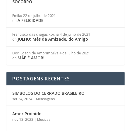
SOCORRO
Emiko
22 de julho de 2021
A FELICIDADE
on
Francisco das chagas Rocha
4 de julho de 2021
JULHO: Mês da Amizade, do Amigo
on
Dori Edson de Amorim Silva
4 de julho de 2021
MÃE É AMOR!
on
POSTAGENS RECENTES
SÍMBOLOS DO CERRADO BRASILEIRO
set 24, 2024
|
Mensagens
Amor Proibido
nov 13, 2023
|
Músicas