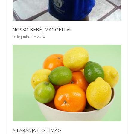
NOSSO BEBÊ, MANOELLA!
9 de junho de 2014
A LARANJA E O LIMÃO