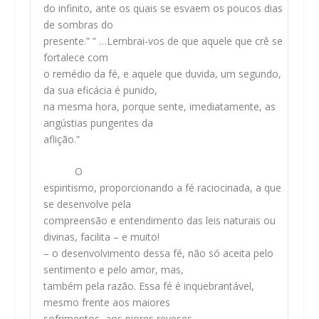
do infinito, ante os quais se esvaem os poucos dias
de sombras do
presente.” ” …Lembrai-vos de que aquele que crê se
fortalece com
o remédio da fé, e aquele que duvida, um segundo,
da sua eficácia é punido,
na mesma hora, porque sente, imediatamente, as
angústias pungentes da
aflição.”
O
espiritismo, proporcionando a fé raciocinada, a que
se desenvolve pela
compreensão e entendimento das leis naturais ou
divinas, facilita – e muito!
– o desenvolvimento dessa fé, não só aceita pelo
sentimento e pelo amor, mas,
também pela razão. Essa fé é inquebrantável,
mesmo frente aos maiores
sofrimentos, aos piores reveses.