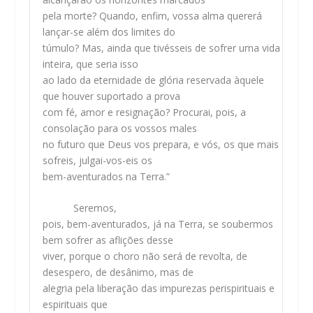
pela morte? Quando, enfim, vossa alma quererá
lançar-se além dos limites do
túmulo? Mas, ainda que tivésseis de sofrer uma vida
inteira, que seria isso
ao lado da eternidade de glória reservada àquele
que houver suportado a prova
com fé, amor e resignação? Procurai, pois, a
consolação para os vossos males
no futuro que Deus vos prepara, e vós, os que mais
sofreis, julgai-vos-eis os
bem-aventurados na Terra.”
Seremos,
pois, bem-aventurados, já na Terra, se soubermos
bem sofrer as aflições desse
viver, porque o choro não será de revolta, de
desespero, de desânimo, mas de
alegria pela liberação das impurezas perispirituais e
espirituais que