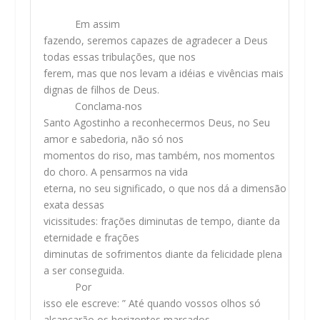
Em assim
fazendo, seremos capazes de agradecer a Deus
todas essas tribulações, que nos
ferem, mas que nos levam a idéias e vivências mais
dignas de filhos de Deus.
Conclama-nos
Santo Agostinho a reconhecermos Deus, no Seu
amor e sabedoria, não só nos
momentos do riso, mas também, nos momentos
do choro. A pensarmos na vida
eterna, no seu significado, o que nos dá a dimensão
exata dessas
vicissitudes: frações diminutas de tempo, diante da
eternidade e frações
diminutas de sofrimentos diante da felicidade plena
a ser conseguida.
Por
isso ele escreve:
” Até quando vossos olhos só
alcançarão os horizontes marcados