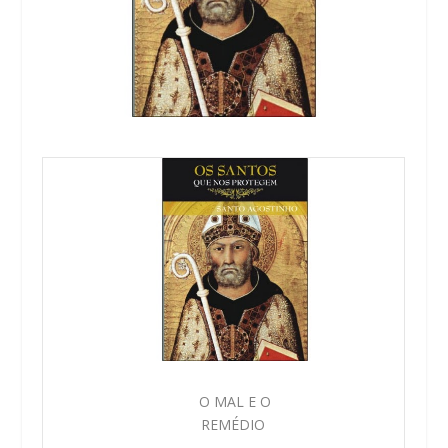
O MAL E O
REMÉDIO