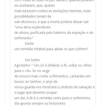
ou aceitaram, que, quanto
mais lutassem contra as tentações internas, mais
possibilidades teriam de
sair vitoriosos, e que a morte poderia deixar sair
“uma alma esplendente
de alvura, purificada pelo batismo da expiação e do
sofrimento.”
Existe
um remédio infalível para aliviar os que sofrem?
Diz Santo
Agostinho:
” Um só é infalível: a fé, voltar os olhos
para o céu. Se no auge
de vossos mais cruéis sofrimentos, cantardes em
louvor ao Senhor, o anjo de
vossa guarda vos mostrará o símbolo da salvação e
o lugar que devereis ocupar
um dia. A fé é o remédio certo para o sofrimento.
Ela aponta sempre os horizontes