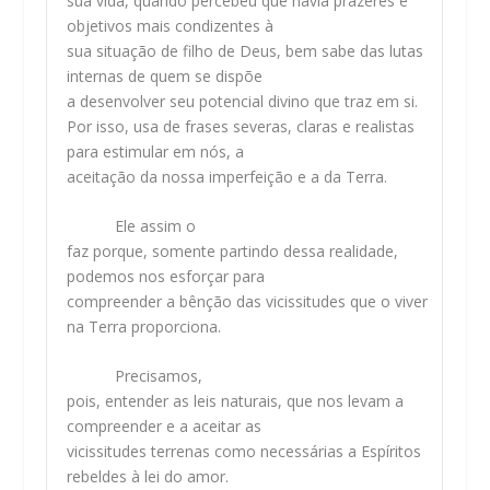
sua vida, quando percebeu que havia prazeres e
objetivos mais condizentes à
sua situação de filho de Deus, bem sabe das lutas
internas de quem se dispõe
a desenvolver seu potencial divino que traz em si.
Por isso, usa de frases severas, claras e realistas
para estimular em nós, a
aceitação da nossa imperfeição e a da Terra.
Ele assim o
faz porque, somente partindo dessa realidade,
podemos nos esforçar para
compreender a bênção das vicissitudes que o viver
na Terra proporciona.
Precisamos,
pois, entender as leis naturais, que nos levam a
compreender e a aceitar as
vicissitudes terrenas como necessárias a Espíritos
rebeldes à lei do amor.