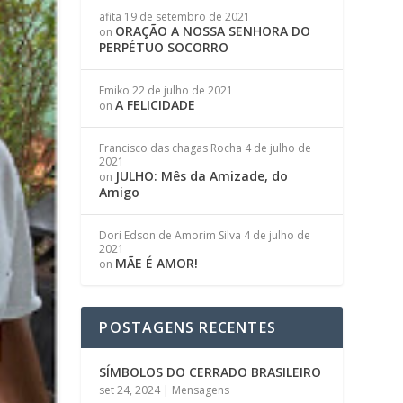
afita
19 de setembro de 2021
ORAÇÃO A NOSSA SENHORA DO
on
PERPÉTUO SOCORRO
Emiko
22 de julho de 2021
A FELICIDADE
on
Francisco das chagas Rocha
4 de julho de
2021
JULHO: Mês da Amizade, do
on
Amigo
Dori Edson de Amorim Silva
4 de julho de
2021
MÃE É AMOR!
on
POSTAGENS RECENTES
SÍMBOLOS DO CERRADO BRASILEIRO
set 24, 2024
|
Mensagens