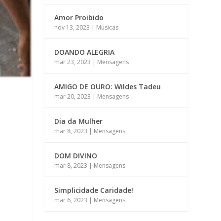
Amor Proibido
nov 13, 2023
|
Músicas
DOANDO ALEGRIA
mar 23, 2023
|
Mensagens
AMIGO DE OURO: Wildes Tadeu
mar 20, 2023
|
Mensagens
Dia da Mulher
mar 8, 2023
|
Mensagens
DOM DIVINO
mar 8, 2023
|
Mensagens
Simplicidade Caridade!
mar 6, 2023
|
Mensagens