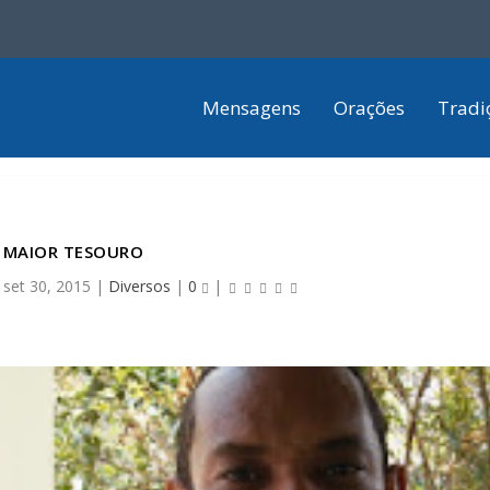
Mensagens
Orações
Tradi
MAIOR TESOURO
|
set 30, 2015
|
Diversos
|
0
|