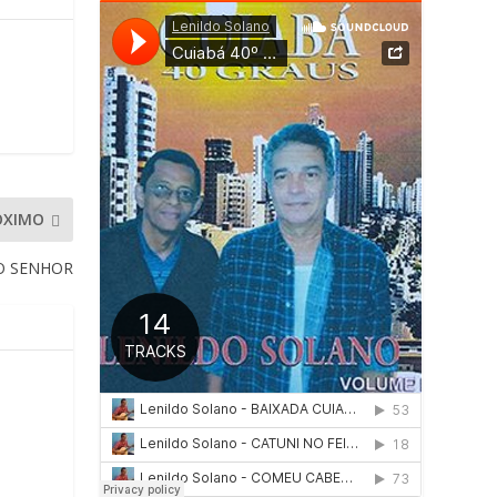
ÓXIMO
O SENHOR