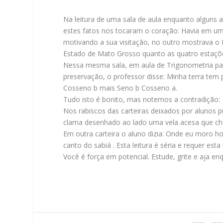
Na leitura de uma sala de aula enquanto alguns
estes fatos nos tocaram o coração: Havia em u
motivando a sua visitação, no outro mostrava o
Estado de Mato Grosso quanto as quatro estaçõe
Nessa mesma sala, em aula de Trigonometria pa
preservação, o professor disse: Minha terra tem 
Cosseno b mais Seno b Cosseno a.
Tudo isto é bonito, mas notemos a contradição:
Nos rabiscos das carteiras deixados por alunos
clama desenhado ao lado uma vela acesa que c
Em outra carteira o aluno dizia: Onde eu moro ho
canto do sabiá . Esta leitura é séria e requer es
Você é força em potencial. Estude, grite e aja 