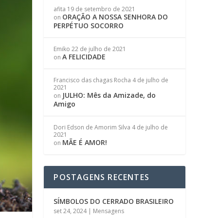
afita
19 de setembro de 2021
ORAÇÃO A NOSSA SENHORA DO
on
PERPÉTUO SOCORRO
Emiko
22 de julho de 2021
A FELICIDADE
on
Francisco das chagas Rocha
4 de julho de
2021
JULHO: Mês da Amizade, do
on
Amigo
Dori Edson de Amorim Silva
4 de julho de
2021
MÃE É AMOR!
on
POSTAGENS RECENTES
SÍMBOLOS DO CERRADO BRASILEIRO
set 24, 2024
|
Mensagens