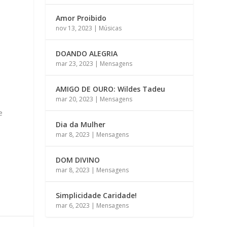
Amor Proibido
nov 13, 2023
|
Músicas
DOANDO ALEGRIA
mar 23, 2023
|
Mensagens
AMIGO DE OURO: Wildes Tadeu
mar 20, 2023
|
Mensagens
e
Dia da Mulher
mar 8, 2023
|
Mensagens
DOM DIVINO
mar 8, 2023
|
Mensagens
Simplicidade Caridade!
mar 6, 2023
|
Mensagens