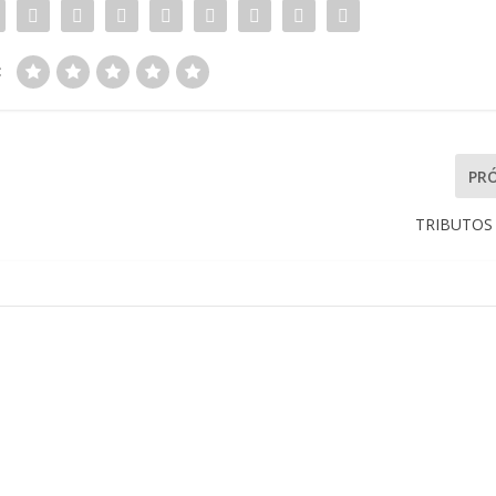
:
PR
TRIBUTOS