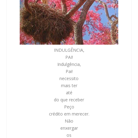
INDULGÊNCIA,
PAI!
Indulgência,
Pai!
necessito
mais ter
até
do que receber
Peço
crédito em merecer.
Não
enxergar
os