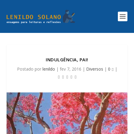
INDULGÊNCIA, PAI!
Postado por
lenildo
|
fev 7, 2016
|
Diversos
|
0
|