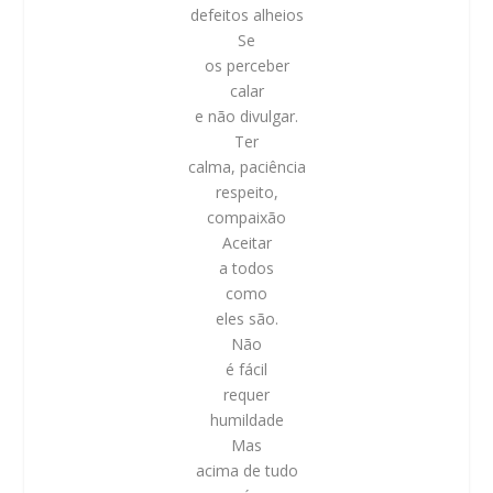
defeitos alheios
Se
os perceber
calar
e não divulgar.
Ter
calma, paciência
respeito,
compaixão
Aceitar
a todos
como
eles são.
Não
é fácil
requer
humildade
Mas
acima de tudo