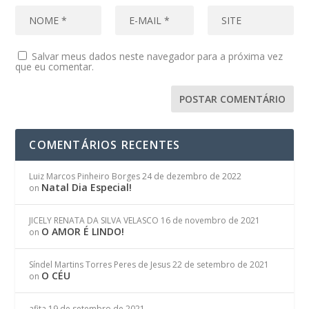
Salvar meus dados neste navegador para a próxima vez
que eu comentar.
COMENTÁRIOS RECENTES
Luiz Marcos Pinheiro Borges
24 de dezembro de 2022
Natal Dia Especial!
on
JICELY RENATA DA SILVA VELASCO
16 de novembro de 2021
O AMOR É LINDO!
on
Síndel Martins Torres Peres de Jesus
22 de setembro de 2021
O CÉU
on
afita
19 de setembro de 2021