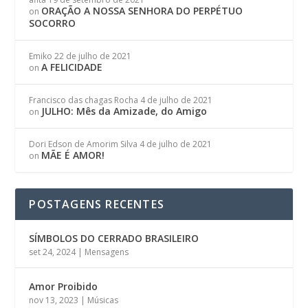
ORAÇÃO A NOSSA SENHORA DO PERPÉTUO
on
SOCORRO
Emiko
22 de julho de 2021
A FELICIDADE
on
Francisco das chagas Rocha
4 de julho de 2021
JULHO: Mês da Amizade, do Amigo
on
Dori Edson de Amorim Silva
4 de julho de 2021
MÃE É AMOR!
on
POSTAGENS RECENTES
SÍMBOLOS DO CERRADO BRASILEIRO
set 24, 2024
|
Mensagens
Amor Proibido
nov 13, 2023
|
Músicas