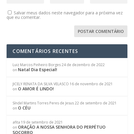
Salvar meus dados neste navegador para a próxima vez
que eu comentar.
COMENTÁRIOS RECENTES
Luiz Marcos Pinheiro Borges
24 de dezembro de 2022
Natal Dia Especial!
on
JICELY RENATA DA SILVA VELASCO
16 de novembro de 2021
O AMOR É LINDO!
on
Síndel Martins Torres Peres de Jesus
22 de setembro de 2021
O CÉU
on
afita
19 de setembro de 2021
ORAÇÃO A NOSSA SENHORA DO PERPÉTUO
on
SOCORRO