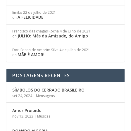
Emiko
22 de julho de 2021
A FELICIDADE
on
Francisco das chagas Rocha
4 de julho de 2021
JULHO: Mês da Amizade, do Amigo
on
Dori Edson de Amorim Silva
4 de julho de 2021
MÃE É AMOR!
on
POSTAGENS RECENTES
SÍMBOLOS DO CERRADO BRASILEIRO
set 24, 2024
|
Mensagens
Amor Proibido
nov 13, 2023
|
Músicas
DOANDO ALEGRIA