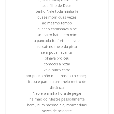
sou filho de Deus
tenho Nele toda minha fé
quase morri duas vezes
ao mesmo tempo
quando caminhava a pé
Um carro bateu em mim
a pancada foi forte que voei
fui cair no meio da pista
sem poder levantar
olhava pro céu
comecei a rezar
Veio outro carro
por pouco não me amassou a cabeça
freou e parou a uns meio metro de
distância
Não era minha hora de pegar
na mão do Mestre pessoalmente
berei, num mesmo dia, morrer duas
vezes de acidente