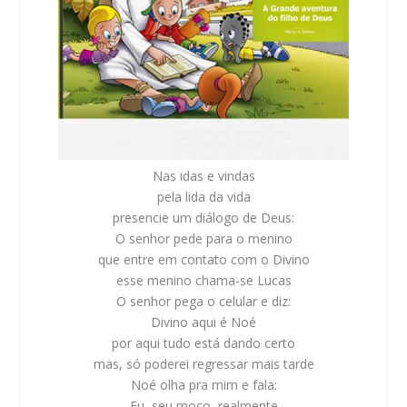
Nas idas e vindas
pela lida da vida
presencie um diálogo de Deus:
O senhor pede para o menino
que entre em contato com o Divino
esse menino chama-se Lucas
O senhor pega o celular e diz:
Divino aqui é Noé
por aqui tudo está dando certo
mas, só poderei regressar mais tarde
Noé olha pra mim e fala:
Eu, seu moço, realmente