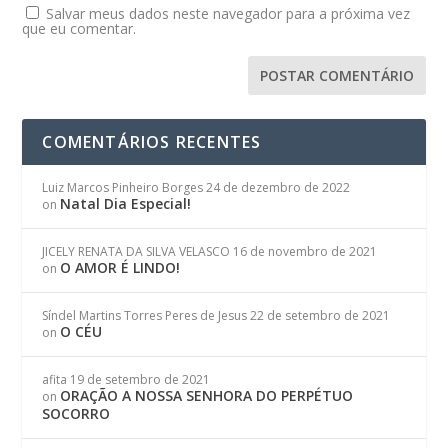
Salvar meus dados neste navegador para a próxima vez
que eu comentar.
COMENTÁRIOS RECENTES
Luiz Marcos Pinheiro Borges
24 de dezembro de 2022
Natal Dia Especial!
on
JICELY RENATA DA SILVA VELASCO
16 de novembro de 2021
O AMOR É LINDO!
on
Síndel Martins Torres Peres de Jesus
22 de setembro de 2021
O CÉU
on
afita
19 de setembro de 2021
ORAÇÃO A NOSSA SENHORA DO PERPÉTUO
on
SOCORRO