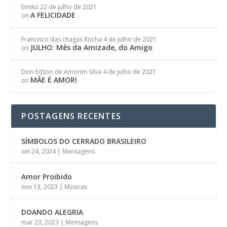
Emiko
22 de julho de 2021
A FELICIDADE
on
Francisco das chagas Rocha
4 de julho de 2021
JULHO: Mês da Amizade, do Amigo
on
Dori Edson de Amorim Silva
4 de julho de 2021
MÃE É AMOR!
on
POSTAGENS RECENTES
SÍMBOLOS DO CERRADO BRASILEIRO
set 24, 2024
|
Mensagens
Amor Proibido
nov 13, 2023
|
Músicas
DOANDO ALEGRIA
mar 23, 2023
|
Mensagens