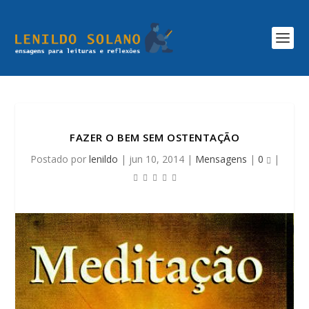
FAZER O BEM SEM OSTENTAÇÃO
Postado por
lenildo
|
jun 10, 2014
|
Mensagens
|
0
|