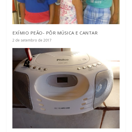
EXÍMIO PEÃO- PÔR MÚSICA E CANTAR
2 de setembro de 2017