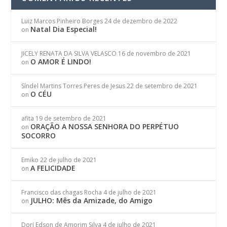
Luiz Marcos Pinheiro Borges
24 de dezembro de 2022
Natal Dia Especial!
on
JICELY RENATA DA SILVA VELASCO
16 de novembro de 2021
O AMOR É LINDO!
on
Síndel Martins Torres Peres de Jesus
22 de setembro de 2021
O CÉU
on
afita
19 de setembro de 2021
ORAÇÃO A NOSSA SENHORA DO PERPÉTUO
on
SOCORRO
Emiko
22 de julho de 2021
A FELICIDADE
on
Francisco das chagas Rocha
4 de julho de 2021
JULHO: Mês da Amizade, do Amigo
on
Dori Edson de Amorim Silva
4 de julho de 2021