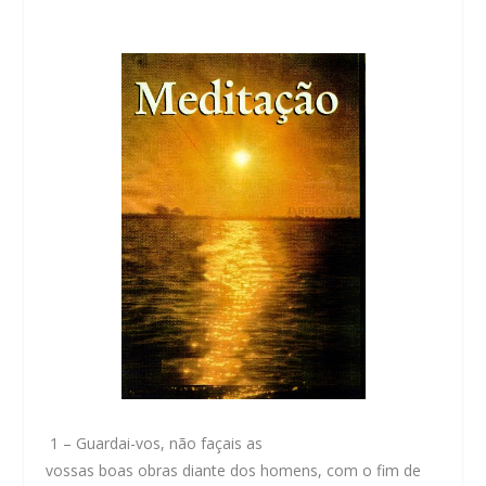
1
– Guardai-vos, não façais as
vossas boas obras diante dos homens, com o fim de