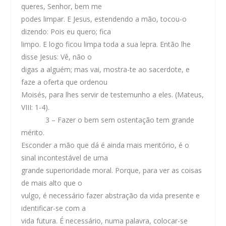
queres, Senhor, bem me
podes limpar. E Jesus, estendendo a mão, tocou-o
dizendo: Pois eu quero; fica
limpo. E logo ficou limpa toda a sua lepra. Então lhe
disse Jesus: Vê, não o
digas a alguém; mas vai, mostra-te ao sacerdote, e
faze a oferta que ordenou
Moisés, para lhes servir de testemunho a eles. (Mateus,
VIII: 1-4).
3
– Fazer o bem sem ostentação tem grande
mérito.
Esconder a mão que dá é ainda mais meritório, é o
sinal incontestável de uma
grande superioridade moral. Porque, para ver as coisas
de mais alto que o
vulgo, é necessário fazer abstração da vida presente e
identificar-se com a
vida futura. É necessário, numa palavra, colocar-se