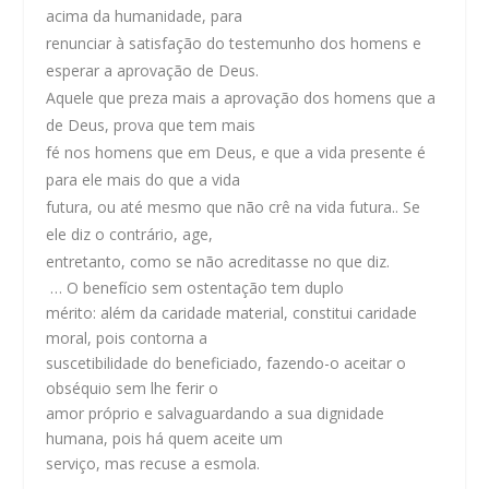
acima da humanidade, para
renunciar à satisfação do testemunho dos homens e
esperar a aprovação de Deus.
Aquele que preza mais a aprovação dos homens que a
de Deus, prova que tem mais
fé nos homens que em Deus, e que a vida presente é
para ele mais do que a vida
futura, ou até mesmo que não crê na vida futura.. Se
ele diz o contrário, age,
entretanto, como se não acreditasse no que diz.
… O benefício sem ostentação tem duplo
mérito: além da caridade material, constitui caridade
moral, pois contorna a
suscetibilidade do beneficiado, fazendo-o aceitar o
obséquio sem lhe ferir o
amor próprio e salvaguardando a sua dignidade
humana, pois há quem aceite um
serviço, mas recuse a esmola.