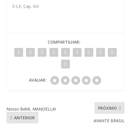
E.S.E, Cap. XIII
COMPARTILHAR:
AVALIAR:
PRÓXIMO
Nosso Bebê, MANOELLA!
ANTERIOR
AVANTE BRASIL