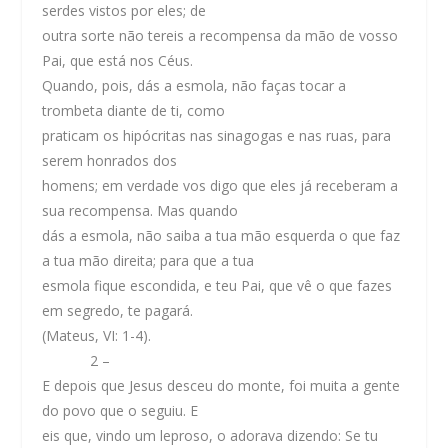
serdes vistos por eles; de
outra sorte não tereis a recompensa da mão de vosso
Pai, que está nos Céus.
Quando, pois, dás a esmola, não faças tocar a
trombeta diante de ti, como
praticam os hipócritas nas sinagogas e nas ruas, para
serem honrados dos
homens; em verdade vos digo que eles já receberam a
sua recompensa. Mas quando
dás a esmola, não saiba a tua mão esquerda o que faz
a tua mão direita; para que a tua
esmola fique escondida, e teu Pai, que vê o que fazes
em segredo, te pagará.
(Mateus, VI: 1-4).
2
–
E depois que Jesus desceu do monte, foi muita a gente
do povo que o seguiu. E
eis que, vindo um leproso, o adorava dizendo: Se tu