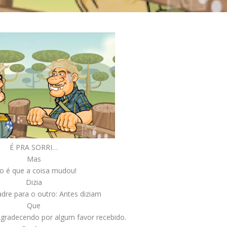
É PRA SORRI…
Mas
o é que a coisa mudou!
Dizia
re para o outro: Antes diziam
Que
Agradecendo por algum favor recebido.