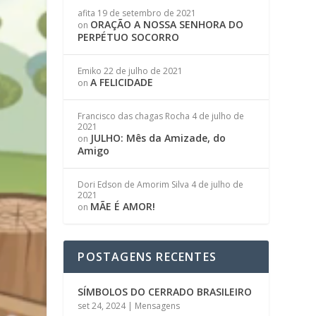
afita
19 de setembro de 2021
ORAÇÃO A NOSSA SENHORA DO
on
PERPÉTUO SOCORRO
Emiko
22 de julho de 2021
A FELICIDADE
on
Francisco das chagas Rocha
4 de julho de
2021
JULHO: Mês da Amizade, do
on
Amigo
Dori Edson de Amorim Silva
4 de julho de
2021
MÃE É AMOR!
on
POSTAGENS RECENTES
SÍMBOLOS DO CERRADO BRASILEIRO
set 24, 2024
|
Mensagens