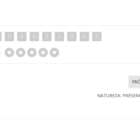
:
PR
NATUREZA: PRESEN