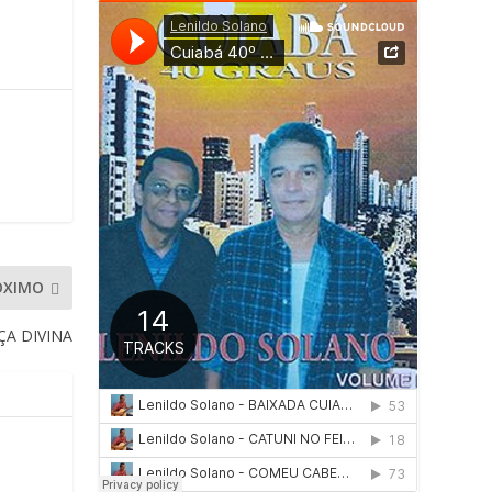
ÓXIMO
ÇA DIVINA