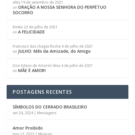
afita
19 de setembro de 2021
ORAÇÃO A NOSSA SENHORA DO PERPÉTUO
on
SOCORRO
Emiko
22 de julho de 2021
A FELICIDADE
on
Francisco das chagas Rocha
4 de julho de 2021
JULHO: Mês da Amizade, do Amigo
on
Dori Edson de Amorim Silva
4 de julho de 2021
MÃE É AMOR!
on
POSTAGENS RECENTES
SÍMBOLOS DO CERRADO BRASILEIRO
set 24, 2024
|
Mensagens
Amor Proibido
nov 13, 2023
|
Músicas