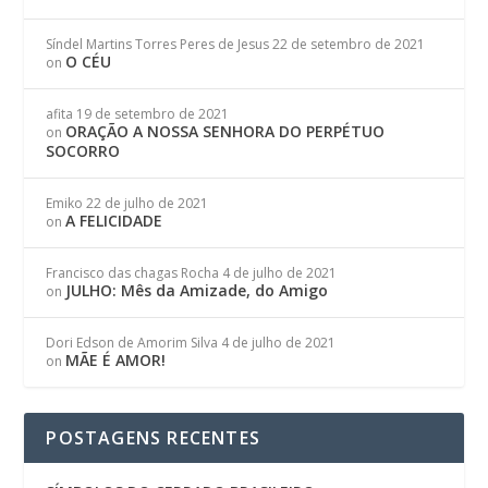
Síndel Martins Torres Peres de Jesus
22 de setembro de 2021
O CÉU
on
afita
19 de setembro de 2021
ORAÇÃO A NOSSA SENHORA DO PERPÉTUO
on
SOCORRO
Emiko
22 de julho de 2021
A FELICIDADE
on
Francisco das chagas Rocha
4 de julho de 2021
JULHO: Mês da Amizade, do Amigo
on
Dori Edson de Amorim Silva
4 de julho de 2021
MÃE É AMOR!
on
POSTAGENS RECENTES