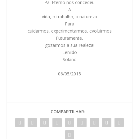
Pai Eterno nos concedeu
A
vida, o trabalho, a natureza
Para
cuidarmos, experimentarmos, evoluirmos
Futuramente,
gozarmos a sua realeza!
Lenildo
Solano
06/05/2015
COMPARTILHAR: