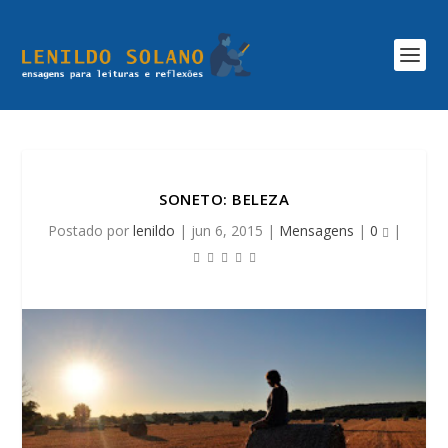
SONETO: BELEZA
Postado por
lenildo
|
jun 6, 2015
|
Mensagens
|
0
|