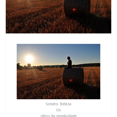
Soneto: Beleza
Os
olhos da simplicidade