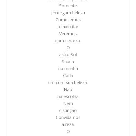
Somente
enxergam beleza
Comecemos
a exercitar
Veremos
com certeza.
O
astro Sol
Saúda
na manhã
Cada
um com sua beleza.
Não
há escolha
Nem
distinção
Convida-nos
a reza.
O