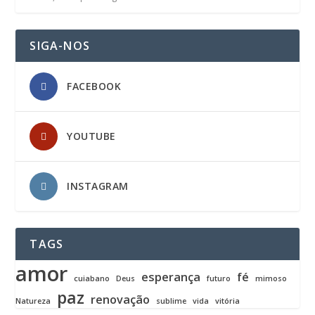
SIGA-NOS
FACEBOOK
YOUTUBE
INSTAGRAM
TAGS
amor
esperança
fé
cuiabano
Deus
futuro
mimoso
paz
renovação
Natureza
sublime
vida
vitória