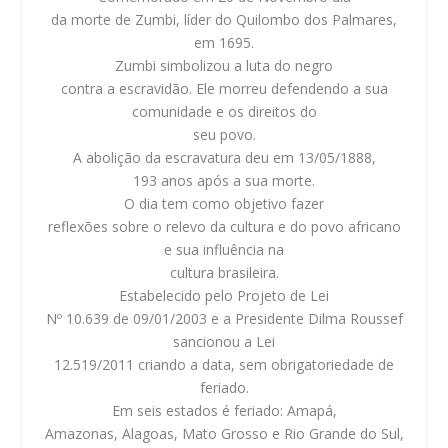
da morte de Zumbi, líder do Quilombo dos Palmares,
em 1695.
Zumbi simbolizou a luta do negro
contra a escravidão. Ele morreu defendendo a sua
comunidade e os direitos do
seu povo.
A abolição da escravatura deu em 13/05/1888,
193 anos após a sua morte.
O dia tem como objetivo fazer
reflexões sobre o relevo da cultura e do povo africano
e sua influência na
cultura brasileira.
Estabelecido pelo Projeto de Lei
Nº 10.639 de 09/01/2003 e a Presidente Dilma Roussef
sancionou a Lei
12.519/2011 criando a data, sem obrigatoriedade de
feriado.
Em seis estados é feriado: Amapá,
Amazonas, Alagoas, Mato Grosso e Rio Grande do Sul,