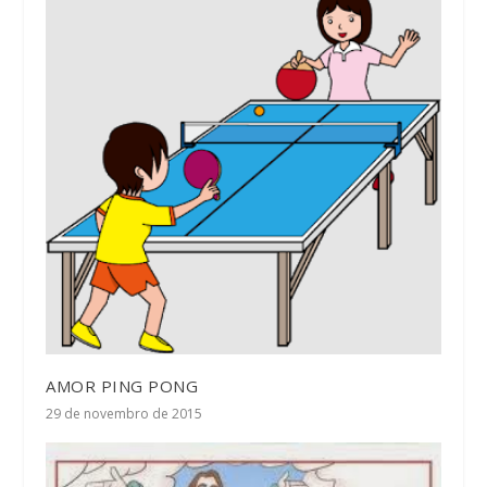
AMOR PING PONG
29 de novembro de 2015