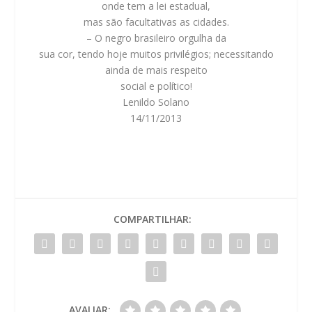
onde tem a lei estadual,
mas são facultativas as cidades.
– O negro brasileiro orgulha da
sua cor, tendo hoje muitos privilégios; necessitando
ainda de mais respeito
social e político!
Lenildo Solano
14/11/2013
COMPARTILHAR:
AVALIAR: