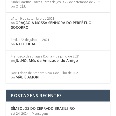
Síndel Martins Torres Peres de Jesus
22 de setembro de 2021
O CÉU
on
afita
19 de setembro de 2021
ORAÇÃO A NOSSA SENHORA DO PERPÉTUO
on
SOCORRO
Emiko
22 de julho de 2021
A FELICIDADE
on
Francisco das chagas Rocha
4 de julho de 2021
JULHO: Mês da Amizade, do Amigo
on
Dori Edson de Amorim Silva
4 de julho de 2021
MÃE É AMOR!
on
POSTAGENS RECENTES
SÍMBOLOS DO CERRADO BRASILEIRO
set 24, 2024
|
Mensagens